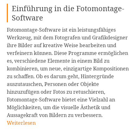
Einführung in die Fotomontage-
Software
Fotomontage-Software ist ein leistungsfähiges
Werkzeug, mit dem Fotografen und Grafikdesigner
ihre Bilder auf kreative Weise bearbeiten und
verfeinern können. Diese Programme ermöglichen
es, verschiedene Elemente in einem Bild zu
kombinieren, um neue, einzigartige Kompositionen
zu schaffen. Ob es darum geht, Hintergründe
auszutauschen, Personen oder Objekte
hinzuzufügen oder Fotos zu retuschieren,
Fotomontage-Software bietet eine Vielzahl an
Möglichkeiten, um die visuelle Ästhetik und
Die
Aussagekraft von Bildern zu verbessern.
5
Weiterlesen
besten
kostenlosen