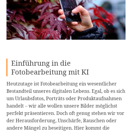
online
und
auf
dem
weiterlesen
Einführung in die
Fotobearbeitung mit KI
Heutzutage ist Fotobearbeitung ein wesentlicher
Bestandteil unseres digitalen Lebens. Egal, ob es sich
um Urlaubsfotos, Porträts oder Produktaufnahmen
handelt – wir alle wollen unsere Bilder möglichst
perfekt präsentieren. Doch oft genug stehen wir vor
der Herausforderung, Unschärfe, Rauschen oder
andere Mängel zu beseitigen. Hier kommt die