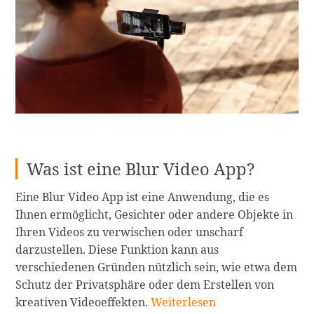
weiterlesen
Was ist eine Blur Video App?
Eine Blur Video App ist eine Anwendung, die es
Ihnen ermöglicht, Gesichter oder andere Objekte in
Ihren Videos zu verwischen oder unscharf
darzustellen. Diese Funktion kann aus
verschiedenen Gründen nützlich sein, wie etwa dem
Schutz der Privatsphäre oder dem Erstellen von
Die
kreativen Videoeffekten.
Weiterlesen