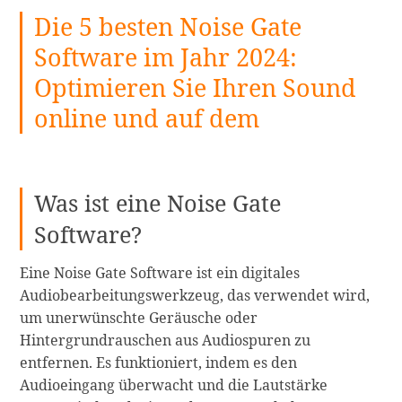
Die 5 besten Noise Gate
Fotomontage-
Software
Software im Jahr 2024:
für
Optimieren Sie Ihren Sound
Windows
und
online und auf dem
Mac
weiterlesen
Was ist eine Noise Gate
Software?
Eine Noise Gate Software ist ein digitales
Audiobearbeitungswerkzeug, das verwendet wird,
um unerwünschte Geräusche oder
Hintergrundrauschen aus Audiospuren zu
entfernen. Es funktioniert, indem es den
Audioeingang überwacht und die Lautstärke