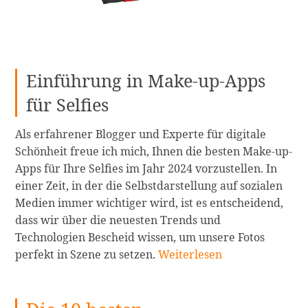
von
Fo
weiterlesen
Einführung in Make-up-Apps
für Selfies
Als erfahrener Blogger und Experte für digitale
Schönheit freue ich mich, Ihnen die besten Make-up-
Apps für Ihre Selfies im Jahr 2024 vorzustellen. In
einer Zeit, in der die Selbstdarstellung auf sozialen
Medien immer wichtiger wird, ist es entscheidend,
dass wir über die neuesten Trends und
Technologien Bescheid wissen, um unsere Fotos
Die
perfekt in Szene zu setzen.
Weiterlesen
10
besten
Make-