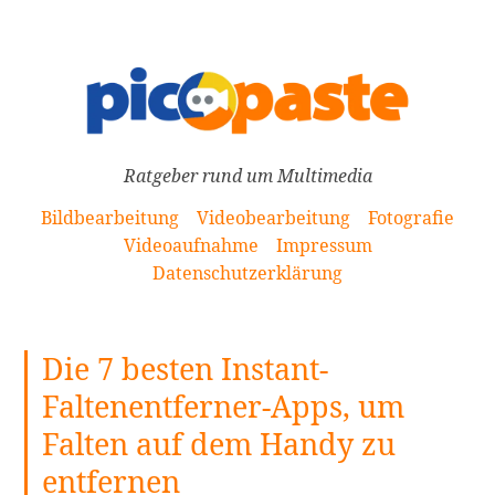
[Zum
Inhalt
springen]
Ratgeber rund um Multimedia
Bildbearbeitung
Videobearbeitung
Fotografie
Videoaufnahme
Impressum
Datenschutzerklärung
Die 7 besten Instant-
Faltenentferner-Apps, um
Falten auf dem Handy zu
entfernen