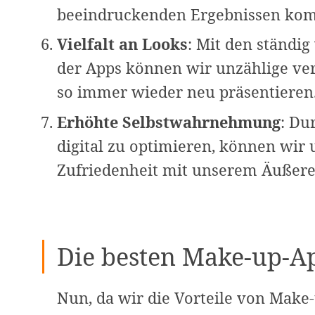
beeindruckenden Ergebnissen ko
Vielfalt an Looks
: Mit den ständ
der Apps können wir unzählige ve
so immer wieder neu präsentieren
Erhöhte Selbstwahrnehmung
: Du
digital zu optimieren, können wir
Zufriedenheit mit unserem Äußeren
Die besten Make-up-Ap
Nun, da wir die Vorteile von Make-