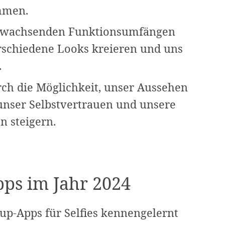
mmen.
ig wachsenden Funktionsumfängen
rschiedene Looks kreieren und uns
.
rch die Möglichkeit, unser Aussehen
 unser Selbstvertrauen und unsere
 steigern.
ps im Jahr 2024
up-Apps für Selfies kennengelernt