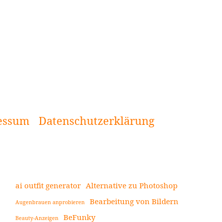
essum
Datenschutzerklärung
ai outfit generator
Alternative zu Photoshop
Bearbeitung von Bildern
Augenbrauen anprobieren
Seitenleiste
BeFunky
Beauty-Anzeigen