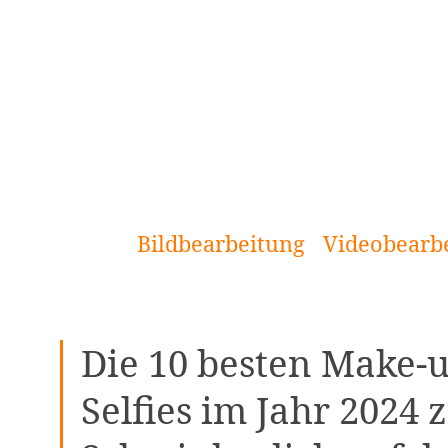
[Zum
Inhalt
springen]
Bildbearbeitung
Videobearb
Die 10 besten Make-
Selfies im Jahr 2024 