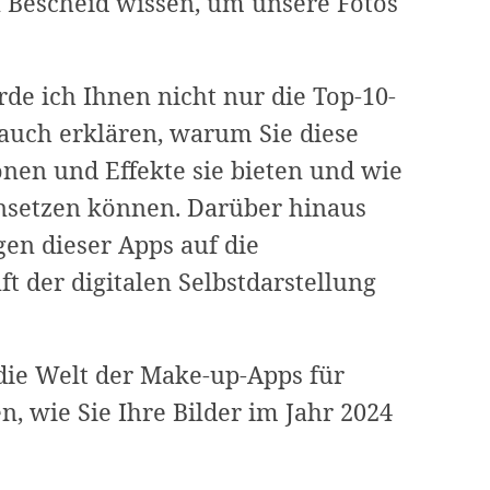
 Bescheid wissen, um unsere Fotos
de ich Ihnen nicht nur die Top-10-
auch erklären, warum Sie diese
nen und Effekte sie bieten und wie
einsetzen können. Darüber hinaus
en dieser Apps auf die
t der digitalen Selbstdarstellung
die Welt der Make-up-Apps für
n, wie Sie Ihre Bilder im Jahr 2024
!