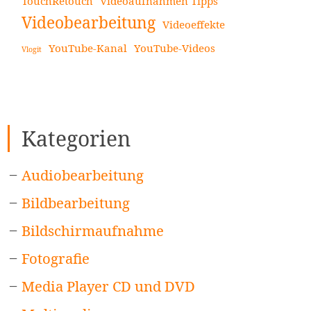
TouchRetouch
Videoaufnahmen Tipps
Videobearbeitung
Videoeffekte
YouTube-Kanal
YouTube-Videos
Vlogit
Kategorien
Audiobearbeitung
Bildbearbeitung
Bildschirmaufnahme
Fotografie
Media Player CD und DVD