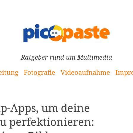
Ratgeber rund um Multimedia
eitung
Fotografie
Videoaufnahme
Impr
up-Apps, um deine
zu perfektionieren: