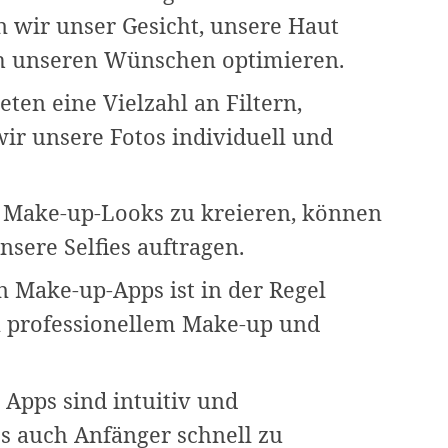
 wir unser Gesicht, unsere Haut
h unseren Wünschen optimieren.
ieten eine Vielzahl an Filtern,
ir unsere Fotos individuell und
e Make-up-Looks zu kreieren, können
nsere Selfies auftragen.
n Make-up-Apps ist in der Regel
on professionellem Make-up und
 Apps sind intuitiv und
ss auch Anfänger schnell zu