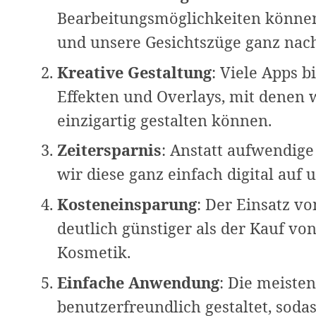
Bearbeitungsmöglichkeiten können
und unsere Gesichtszüge ganz nac
Kreative Gestaltung
: Viele Apps b
Effekten und Overlays, mit denen w
einzigartig gestalten können.
Zeitersparnis
: Anstatt aufwendig
wir diese ganz einfach digital auf u
Kosteneinsparung
: Der Einsatz vo
deutlich günstiger als der Kauf v
Kosmetik.
Einfache Anwendung
: Die meisten
benutzerfreundlich gestaltet, soda