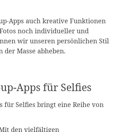
-up-Apps auch kreative Funktionen
Fotos noch individueller und
önnen wir unseren persönlichen Stil
n der Masse abheben.
up-Apps für Selfies
ür Selfies bringt eine Reihe von
 Mit den vielfältigen