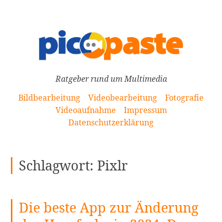
[Zum
Inhalt
springen]
Ratgeber rund um Multimedia
Bildbearbeitung
Videobearbeitung
Fotografie
Videoaufnahme
Impressum
Datenschutzerklärung
Schlagwort:
Pixlr
Die beste App zur Änderung