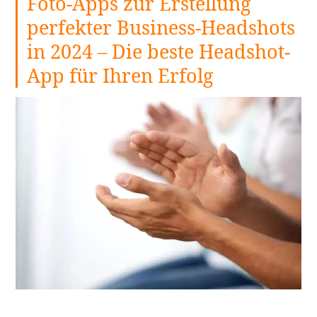
Foto-Apps zur Erstellung
perfekter Business-Headshots
in 2024 – Die beste Headshot-
App für Ihren Erfolg