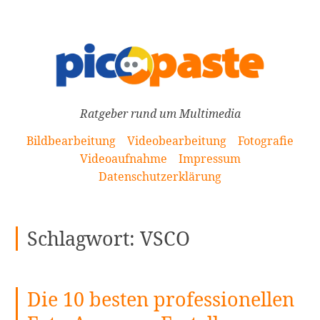
[Zum
Inhalt
springen]
Ratgeber rund um Multimedia
Bildbearbeitung
Videobearbeitung
Fotografie
Videoaufnahme
Impressum
Datenschutzerklärung
Schlagwort:
VSCO
Die 10 besten professionellen