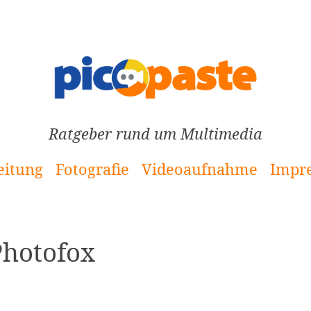
Ratgeber rund um Multimedia
eitung
Fotografie
Videoaufnahme
Impr
Photofox