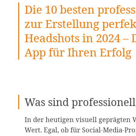
Die 10 besten profes
zur Erstellung perfek
Headshots in 2024 – 
App für Ihren Erfolg
Was sind professionel
In der heutigen visuell geprägten
Wert. Egal, ob für Social-Media-Pro