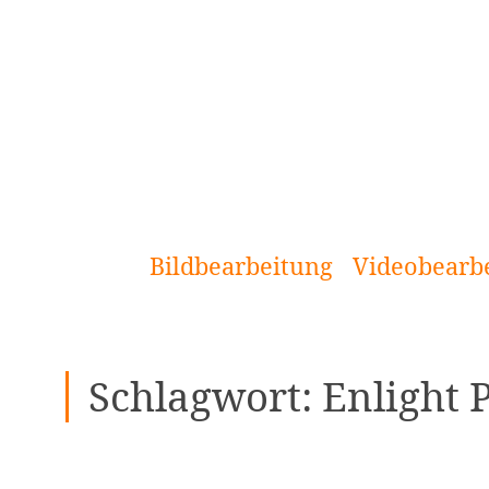
[Zum
Inhalt
springen]
Bildbearbeitung
Videobearb
Schlagwort:
Enlight 