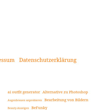
essum
Datenschutzerklärung
ai outfit generator
Alternative zu Photoshop
Bearbeitung von Bildern
Augenbrauen anprobieren
Seitenleiste
BeFunky
Beauty-Anzeigen