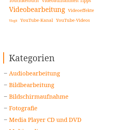
TouchRetouch
Videoaufnahmen Tipps
Videobearbeitung
Videoeffekte
YouTube-Kanal
YouTube-Videos
Vlogit
Kategorien
Audiobearbeitung
Bildbearbeitung
Bildschirmaufnahme
Fotografie
Media Player CD und DVD