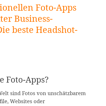
sionellen Foto-Apps
ter Business-
Die beste Headshot-
le Foto-Apps?
 Welt sind Fotos von unschätzbarem
file, Websites oder