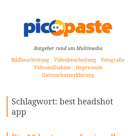
[Zum
Inhalt
springen]
Ratgeber rund um Multimedia
Bildbearbeitung
Videobearbeitung
Fotografie
Videoaufnahme
Impressum
Datenschutzerklärung
Schlagwort:
best headshot
app