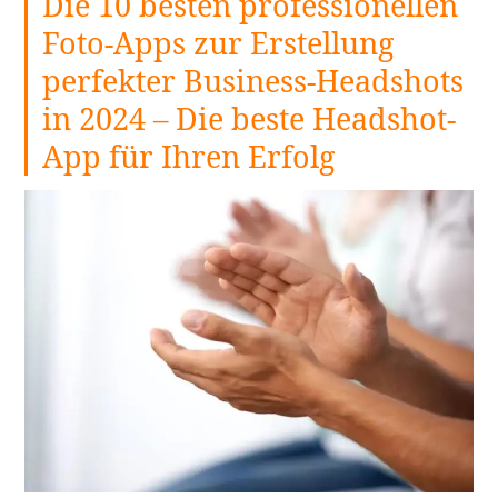
Die 10 besten professionellen
Foto-Apps zur Erstellung
perfekter Business-Headshots
in 2024 – Die beste Headshot-
App für Ihren Erfolg