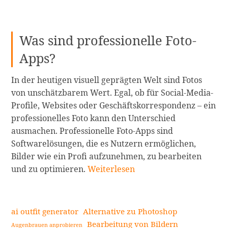
Was sind professionelle Foto-
Apps?
In der heutigen visuell geprägten Welt sind Fotos
von unschätzbarem Wert. Egal, ob für Social-Media-
Profile, Websites oder Geschäftskorrespondenz – ein
professionelles Foto kann den Unterschied
ausmachen. Professionelle Foto-Apps sind
Softwarelösungen, die es Nutzern ermöglichen,
Bilder wie ein Profi aufzunehmen, zu bearbeiten
Die
und zu optimieren.
Weiterlesen
10
besten
professionellen
ai outfit generator
Alternative zu Photoshop
Foto-
Bearbeitung von Bildern
Augenbrauen anprobieren