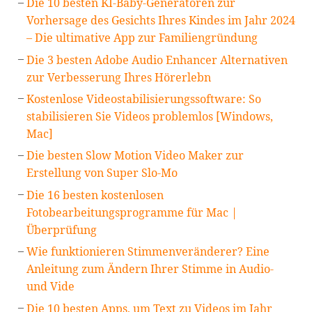
Die 10 besten KI-Baby-Generatoren zur
Vorhersage des Gesichts Ihres Kindes im Jahr 2024
– Die ultimative App zur Familiengründung
Die 3 besten Adobe Audio Enhancer Alternativen
zur Verbesserung Ihres Hörerlebn
Kostenlose Videostabilisierungssoftware: So
stabilisieren Sie Videos problemlos [Windows,
Mac]
Die besten Slow Motion Video Maker zur
Erstellung von Super Slo-Mo
Die 16 besten kostenlosen
Fotobearbeitungsprogramme für Mac |
Überprüfung
Wie funktionieren Stimmenveränderer? Eine
Anleitung zum Ändern Ihrer Stimme in Audio-
und Vide
Die 10 besten Apps, um Text zu Videos im Jahr