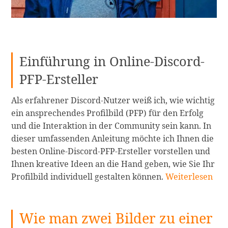
Einführung in Online-Discord-
PFP-Ersteller
Als erfahrener Discord-Nutzer weiß ich, wie wichtig
ein ansprechendes Profilbild (PFP) für den Erfolg
und die Interaktion in der Community sein kann. In
dieser umfassenden Anleitung möchte ich Ihnen die
besten Online-Discord-PFP-Ersteller vorstellen und
Ihnen kreative Ideen an die Hand geben, wie Sie Ihr
Die
Profilbild individuell gestalten können.
Weiterlesen
besten
9
Wie man zwei Bilder zu einer
Online-
Discord-