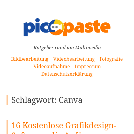
[Zum
Inhalt
springen]
Ratgeber rund um Multimedia
Bildbearbeitung
Videobearbeitung
Fotografie
Videoaufnahme
Impressum
Datenschutzerklärung
Schlagwort:
Canva
16 Kostenlose Grafikdesign-