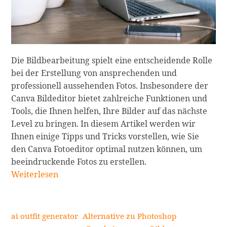
Die Bildbearbeitung spielt eine entscheidende Rolle
bei der Erstellung von ansprechenden und
professionell aussehenden Fotos. Insbesondere der
Canva Bildeditor bietet zahlreiche Funktionen und
Tools, die Ihnen helfen, Ihre Bilder auf das nächste
Level zu bringen. In diesem Artikel werden wir
Ihnen einige Tipps und Tricks vorstellen, wie Sie
den Canva Fotoeditor optimal nutzen können, um
beeindruckende Fotos zu erstellen.
Canva
Weiterlesen
Bildbearbeitung:
Tipps
und
ai outfit generator
Alternative zu Photoshop
Tricks