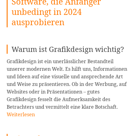
Software, die Anfänger
unbedingt in 2024
ausprobieren
Warum ist Grafikdesign wichtig?
Grafikdesign ist ein unerlässlicher Bestandteil
unserer modernen Welt. Es hilft uns, Informationen
und Ideen auf eine visuelle und ansprechende Art
und Weise zu präsentieren. Ob in der Werbung, auf
Websites oder in Präsentationen – gutes
Grafikdesign fesselt die Aufmerksamkeit des
16
Betrachters und vermittelt eine klare Botschaft.
Kostenl
Weiterlesen
Grafikd
Softwar