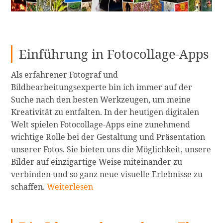
Einführung in Fotocollage-Apps
Als erfahrener Fotograf und
Bildbearbeitungsexperte bin ich immer auf der
Suche nach den besten Werkzeugen, um meine
Kreativität zu entfalten. In der heutigen digitalen
Welt spielen Fotocollage-Apps eine zunehmend
wichtige Rolle bei der Gestaltung und Präsentation
unserer Fotos. Sie bieten uns die Möglichkeit, unsere
Bilder auf einzigartige Weise miteinander zu
verbinden und so ganz neue visuelle Erlebnisse zu
Die
schaffen.
Weiterlesen
Top
10