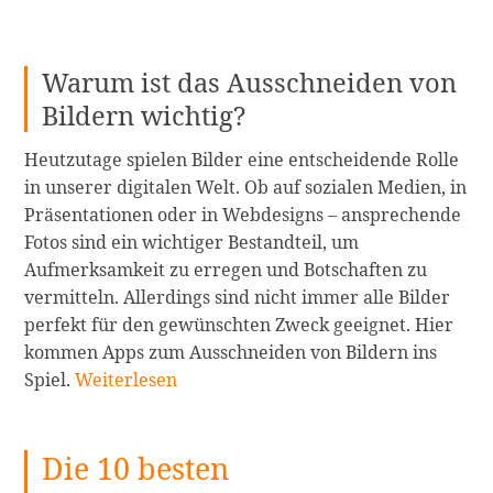
Warum ist das Ausschneiden von
Bildern wichtig?
Heutzutage spielen Bilder eine entscheidende Rolle
in unserer digitalen Welt. Ob auf sozialen Medien, in
Präsentationen oder in Webdesigns – ansprechende
Fotos sind ein wichtiger Bestandteil, um
Aufmerksamkeit zu erregen und Botschaften zu
vermitteln. Allerdings sind nicht immer alle Bilder
perfekt für den gewünschten Zweck geeignet. Hier
kommen Apps zum Ausschneiden von Bildern ins
Die
Spiel.
Weiterlesen
10
besten
Die 10 besten
Apps
zum