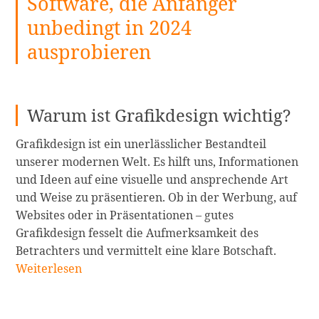
Software, die Anfänger
unbedingt in 2024
ausprobieren
Warum ist Grafikdesign wichtig?
Grafikdesign ist ein unerlässlicher Bestandteil
unserer modernen Welt. Es hilft uns, Informationen
und Ideen auf eine visuelle und ansprechende Art
und Weise zu präsentieren. Ob in der Werbung, auf
Websites oder in Präsentationen – gutes
Grafikdesign fesselt die Aufmerksamkeit des
16
Betrachters und vermittelt eine klare Botschaft.
Kostenl
Weiterlesen
Grafikd
Softwar