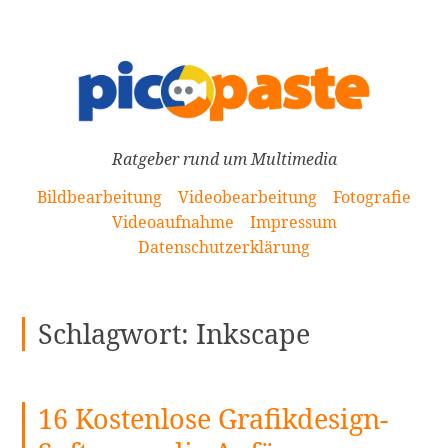
[Zum
Inhalt
springen]
Ratgeber rund um Multimedia
Bildbearbeitung
Videobearbeitung
Fotografie
Videoaufnahme
Impressum
Datenschutzerklärung
Schlagwort:
Inkscape
16 Kostenlose Grafikdesign-