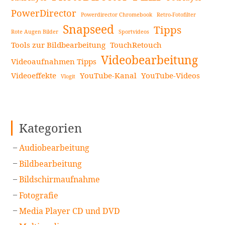
PowerDirector
Powerdirector Chromebook
Retro-Fotofilter
Snapseed
Tipps
Rote Augen Bilder
Sportvideos
Tools zur Bildbearbeitung
TouchRetouch
Videobearbeitung
Videoaufnahmen Tipps
Videoeffekte
YouTube-Kanal
YouTube-Videos
Vlogit
Kategorien
Audiobearbeitung
Bildbearbeitung
Bildschirmaufnahme
Fotografie
Media Player CD und DVD