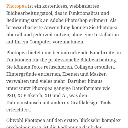
Photopea
ist ein kostenloses, webbasiertes
Bildbearbeitungstool, das in Funktionalität und
Bedienung stark an Adobe Photoshop erinnert. Als
browserbasierte Anwendung können Sie Photopea
überall und jederzeit nutzen, ohne eine Installation
auf Ihrem Computer vorzunehmen.
Photopea bietet eine beeindruckende Bandbreite an
Funktionen für die professionelle Bildbearbeitung.
Sie können Fotos retuschieren, Collagen erstellen,
Hintergründe entfernen, Ebenen und Masken
verwalten und vieles mehr. Darüber hinaus
unterstützt Photopea gängige Dateiformate wie
PSD, XCF, Sketch, XD und AI, was den
Datenaustausch mit anderen Grafikdesign-Tools
erleichtert.
Obwohl Photopea auf den ersten Blick sehr komplex
erscheinen mag, ist die Bedienung dank der