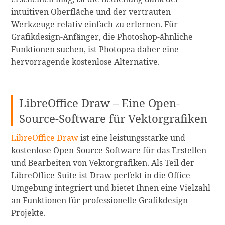
intuitiven Oberfläche und der vertrauten
Werkzeuge relativ einfach zu erlernen. Für
Grafikdesign-Anfänger, die Photoshop-ähnliche
Funktionen suchen, ist Photopea daher eine
hervorragende kostenlose Alternative.
LibreOffice Draw – Eine Open-
Source-Software für Vektorgrafiken
LibreOffice Draw
ist eine leistungsstarke und
kostenlose Open-Source-Software für das Erstellen
und Bearbeiten von Vektorgrafiken. Als Teil der
LibreOffice-Suite ist Draw perfekt in die Office-
Umgebung integriert und bietet Ihnen eine Vielzahl
an Funktionen für professionelle Grafikdesign-
Projekte.