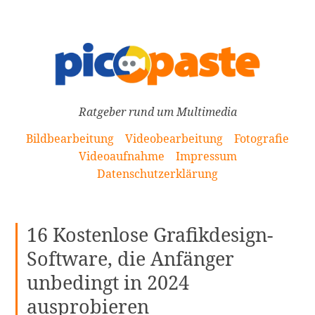
[Zum
Inhalt
springen]
Ratgeber rund um Multimedia
Bildbearbeitung
Videobearbeitung
Fotografie
Videoaufnahme
Impressum
Datenschutzerklärung
16 Kostenlose Grafikdesign-
Software, die Anfänger
unbedingt in 2024
ausprobieren