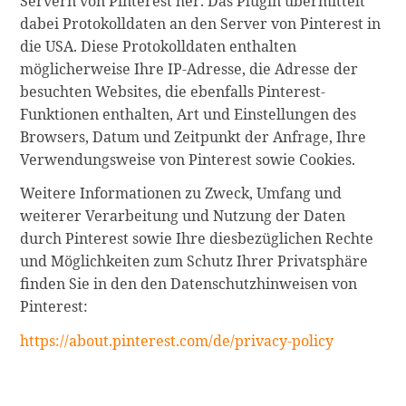
Servern von Pinterest her. Das Plugin übermittelt
dabei Protokolldaten an den Server von Pinterest in
die USA. Diese Protokolldaten enthalten
möglicherweise Ihre IP-Adresse, die Adresse der
besuchten Websites, die ebenfalls Pinterest-
Funktionen enthalten, Art und Einstellungen des
Browsers, Datum und Zeitpunkt der Anfrage, Ihre
Verwendungsweise von Pinterest sowie Cookies.
Weitere Informationen zu Zweck, Umfang und
weiterer Verarbeitung und Nutzung der Daten
durch Pinterest sowie Ihre diesbezüglichen Rechte
und Möglichkeiten zum Schutz Ihrer Privatsphäre
finden Sie in den den Datenschutzhinweisen von
Pinterest:
https://about.pinterest.com/de/privacy-policy