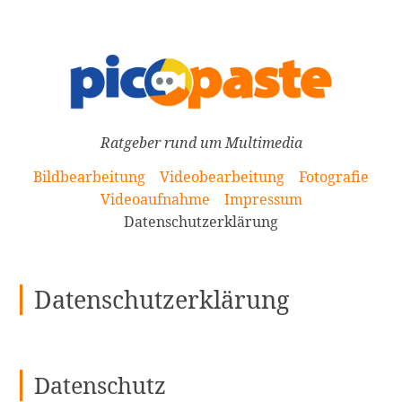
[Zum
Inhalt
springen]
Ratgeber rund um Multimedia
Bildbearbeitung
Videobearbeitung
Fotografie
Videoaufnahme
Impressum
Datenschutzerklärung
Datenschutzerklärung
Datenschutz