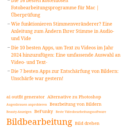
Die 16 besten kostenlosen
Fotobearbeitungsprogramme für Mac |
Überprüfung
Wie funktionieren Stimmenveränderer? Eine
Anleitung zum Ändern Ihrer Stimme in Audio-
und Vide
Die 10 besten Apps, um Text zu Videos im Jahr
2024 hinzuzufügen: Eine umfassende Auswahl an
Video- und Text-
Die 7 besten Apps zur Entschärfung von Bildern:
Unschärfe war gestern!
ai outfit generator
Alternative zu Photoshop
Bearbeitung von Bildern
Augenbrauen anprobieren
BeFunky
Beauty-Anzeigen
Beste Videobearbeitungssoftware
Bildbearbeitung
Bild drehen