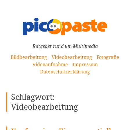
[Zum
Inhalt
springen]
Ratgeber rund um Multimedia
Bildbearbeitung
Videobearbeitung
Fotografie
Videoaufnahme
Impressum
Datenschutzerklärung
Schlagwort:
Videobearbeitung