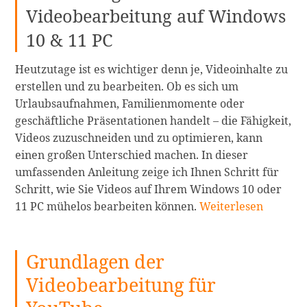
Videobearbeitung auf Windows
10 & 11 PC
Heutzutage ist es wichtiger denn je, Videoinhalte zu
erstellen und zu bearbeiten. Ob es sich um
Urlaubsaufnahmen, Familienmomente oder
geschäftliche Präsentationen handelt – die Fähigkeit,
Videos zuzuschneiden und zu optimieren, kann
einen großen Unterschied machen. In dieser
umfassenden Anleitung zeige ich Ihnen Schritt für
Schritt, wie Sie Videos auf Ihrem Windows 10 oder
Wie
11 PC mühelos bearbeiten können.
Weiterlesen
man
ein
Grundlagen der
Video
auf
Videobearbeitung für
Windows