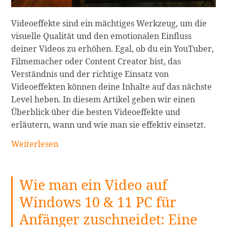
Videoeffekte sind ein mächtiges Werkzeug, um die
visuelle Qualität und den emotionalen Einfluss
deiner Videos zu erhöhen. Egal, ob du ein YouTuber,
Filmemacher oder Content Creator bist, das
Verständnis und der richtige Einsatz von
Videoeffekten können deine Inhalte auf das nächste
Level heben. In diesem Artikel geben wir einen
Überblick über die besten Videoeffekte und
erläutern, wann und wie man sie effektiv einsetzt.
Die
Weiterlesen
besten
Videoeffekte
Wie man ein Video auf
und
wann
Windows 10 & 11 PC für
man
Anfänger zuschneidet: Eine
sie