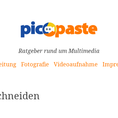
Ratgeber rund um Multimedia
eitung
Fotografie
Videoaufnahme
Impr
chneiden