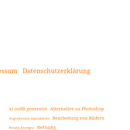
essum
Datenschutzerklärung
ai outfit generator
Alternative zu Photoshop
Bearbeitung von Bildern
Augenbrauen anprobieren
Seitenleiste
BeFunky
Beauty-Anzeigen