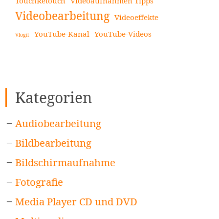
TouchRetouch
Videoaufnahmen Tipps
Videobearbeitung
Videoeffekte
YouTube-Kanal
YouTube-Videos
Vlogit
Kategorien
Audiobearbeitung
Bildbearbeitung
Bildschirmaufnahme
Fotografie
Media Player CD und DVD