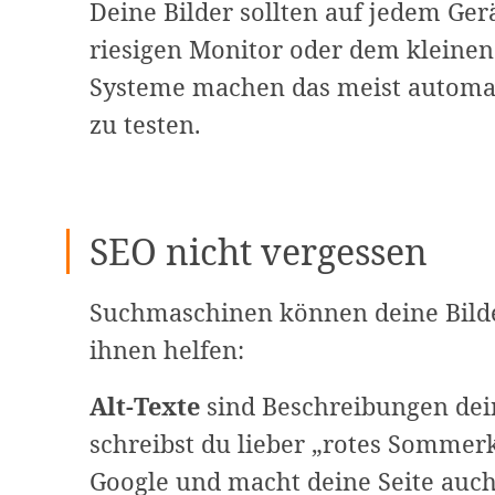
Deine Bilder sollten auf jedem Ger
riesigen Monitor oder dem kleine
Systeme machen das meist automati
zu testen.
SEO nicht vergessen
Suchmaschinen können deine Bilde
ihnen helfen:
Alt-Texte
sind Beschreibungen dein
schreibst du lieber „rotes Sommerk
Google und macht deine Seite auc