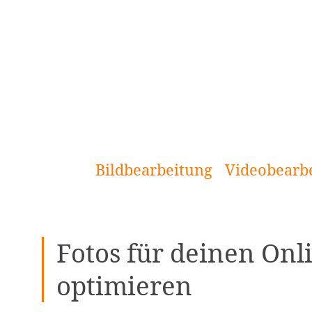
[Zum
Inhalt
springen]
Bildbearbeitung
Videobearb
Fotos für deinen Onl
optimieren