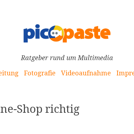
Ratgeber rund um Multimedia
eitung
Fotografie
Videoaufnahme
Impr
ine-Shop richtig