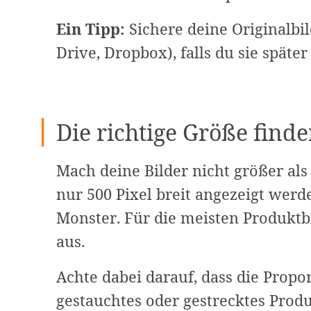
Ein Tipp:
Sichere deine Originalbi
Drive, Dropbox), falls du sie späte
Die richtige Größe find
Mach deine Bilder nicht größer als
nur 500 Pixel breit angezeigt werd
Monster. Für die meisten Produktbi
aus.
Achte dabei darauf, dass die Prop
gestauchtes oder gestrecktes Produ