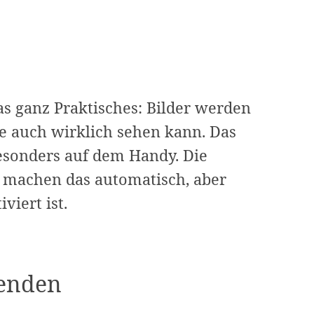
was ganz Praktisches: Bilder werden
ie auch wirklich sehen kann. Das
besonders auf dem Handy. Die
 machen das automatisch, aber
viert ist.
wenden