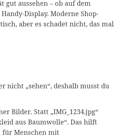
ät gut aussehen – ob auf dem
n Handy-Display. Moderne Shop-
sch, aber es schadet nicht, das mal
r nicht „sehen“, deshalb musst du
er Bilder. Statt „IMG_1234.jpg“
leid aus Baumwolle“. Das hilft
h für Menschen mit