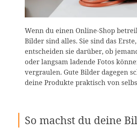
Wenn du einen Online-Shop betreib
Bilder sind alles. Sie sind das Ers
entscheiden sie darüber, ob jemand
oder langsam ladende Fotos könne
vergraulen. Gute Bilder dagegen s
deine Produkte praktisch von selbs
So machst du deine Bi