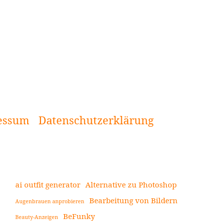
essum
Datenschutzerklärung
ai outfit generator
Alternative zu Photoshop
Bearbeitung von Bildern
Augenbrauen anprobieren
Seitenleiste
BeFunky
Beauty-Anzeigen