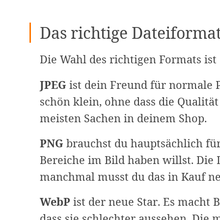
Das richtige Dateiforma
Die Wahl des richtigen Formats ist 
JPEG
ist dein Freund für normale 
schön klein, ohne dass die Qualität 
meisten Sachen in deinem Shop.
PNG
brauchst du hauptsächlich fü
Bereiche im Bild haben willst. Die
manchmal musst du das in Kauf n
WebP
ist der neue Star. Es macht B
dass sie schlechter aussehen. Die