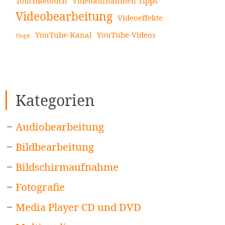
TouchRetouch
Videoaufnahmen Tipps
Videobearbeitung
Videoeffekte
YouTube-Kanal
YouTube-Videos
Vlogit
Kategorien
Audiobearbeitung
Bildbearbeitung
Bildschirmaufnahme
Fotografie
Media Player CD und DVD