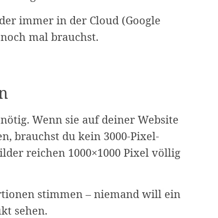
lder immer in der Cloud (Google
r noch mal brauchst.
en
 nötig. Wenn sie auf deiner Website
en, brauchst du kein 3000-Pixel-
lder reichen 1000×1000 Pixel völlig
ortionen stimmen – niemand will ein
kt sehen.