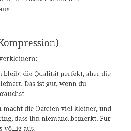
aus.
(Kompression)
 verkleinern:
n
bleibt die Qualität perfekt, aber die
leinert. Das ist gut, wenn du
brauchst.
n
macht die Dateien viel kleiner, und
ering, dass ihn niemand bemerkt. Für
 völlig aus.