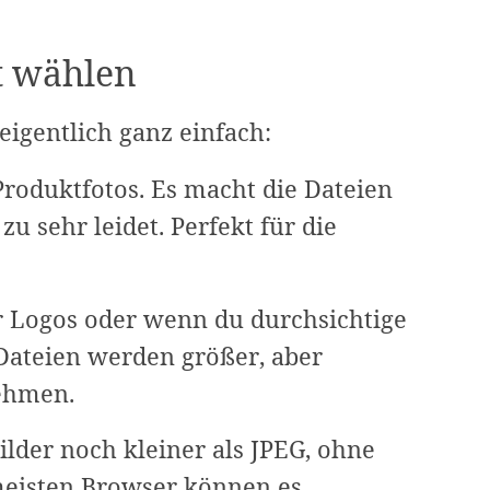
t wählen
eigentlich ganz einfach:
Produktfotos. Es macht die Dateien
zu sehr leidet. Perfekt für die
r Logos oder wenn du durchsichtige
 Dateien werden größer, aber
ehmen.
ilder noch kleiner als JPEG, ohne
 meisten Browser können es