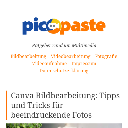
[Zum
Inhalt
springen]
Ratgeber rund um Multimedia
Bildbearbeitung
Videobearbeitung
Fotografie
Videoaufnahme
Impressum
Datenschutzerklärung
Canva Bildbearbeitung: Tipps
und Tricks für
beeindruckende Fotos