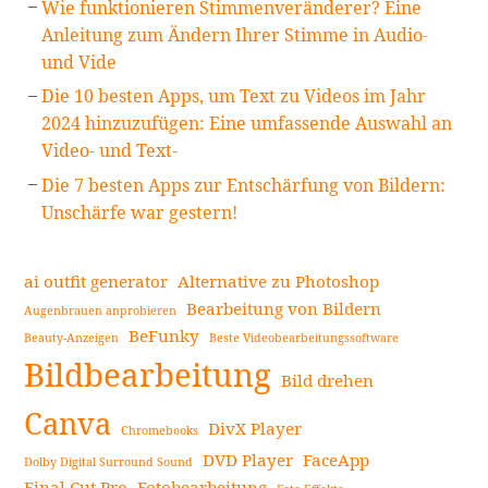
Wie funktionieren Stimmenveränderer? Eine
Anleitung zum Ändern Ihrer Stimme in Audio-
und Vide
Die 10 besten Apps, um Text zu Videos im Jahr
2024 hinzuzufügen: Eine umfassende Auswahl an
Video- und Text-
Die 7 besten Apps zur Entschärfung von Bildern:
Unschärfe war gestern!
ai outfit generator
Alternative zu Photoshop
Bearbeitung von Bildern
Augenbrauen anprobieren
BeFunky
Beauty-Anzeigen
Beste Videobearbeitungssoftware
Bildbearbeitung
Bild drehen
Canva
DivX Player
Chromebooks
DVD Player
FaceApp
Dolby Digital Surround Sound
Final Cut Pro
Fotobearbeitung