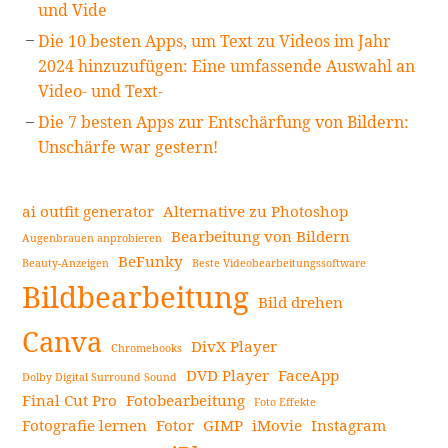
und Vide
Die 10 besten Apps, um Text zu Videos im Jahr
2024 hinzuzufügen: Eine umfassende Auswahl an
Video- und Text-
Die 7 besten Apps zur Entschärfung von Bildern:
Unschärfe war gestern!
ai outfit generator
Alternative zu Photoshop
Bearbeitung von Bildern
Augenbrauen anprobieren
BeFunky
Beauty-Anzeigen
Beste Videobearbeitungssoftware
Bildbearbeitung
Bild drehen
Canva
DivX Player
Chromebooks
DVD Player
FaceApp
Dolby Digital Surround Sound
Final Cut Pro
Fotobearbeitung
Foto Effekte
Fotografie lernen
Fotor
GIMP
iMovie
Instagram