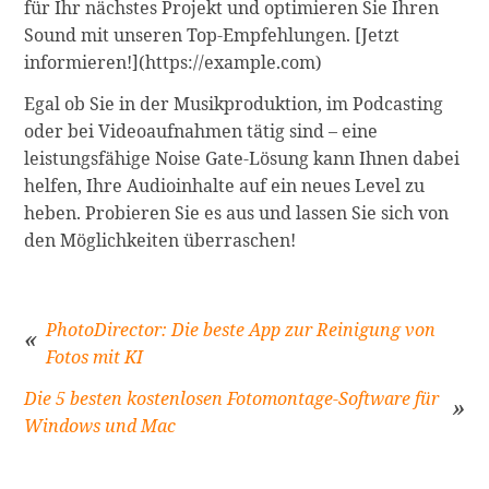
für Ihr nächstes Projekt und optimieren Sie Ihren
Sound mit unseren Top-Empfehlungen. [Jetzt
informieren!](https://example.com)
Egal ob Sie in der Musikproduktion, im Podcasting
oder bei Videoaufnahmen tätig sind – eine
leistungsfähige Noise Gate-Lösung kann Ihnen dabei
helfen, Ihre Audioinhalte auf ein neues Level zu
heben. Probieren Sie es aus und lassen Sie sich von
den Möglichkeiten überraschen!
PhotoDirector: Die beste App zur Reinigung von
Fotos mit KI
Beitragsnavigation
Die 5 besten kostenlosen Fotomontage-Software für
Windows und Mac