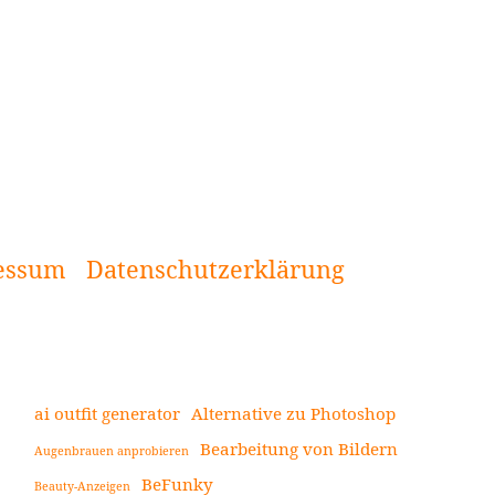
essum
Datenschutzerklärung
ai outfit generator
Alternative zu Photoshop
Bearbeitung von Bildern
Augenbrauen anprobieren
Seitenleiste
BeFunky
Beauty-Anzeigen