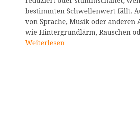
reduziert oder stummschaltet, wen
bestimmten Schwellenwert fällt. 
von Sprache, Musik oder anderen 
wie Hintergrundlärm, Rauschen od
Weiterlesen