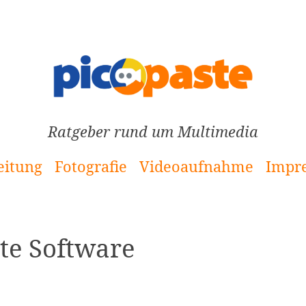
Ratgeber rund um Multimedia
eitung
Fotografie
Videoaufnahme
Impr
te Software