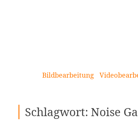
[Zum
Inhalt
springen]
Bildbearbeitung
Videobearb
Schlagwort:
Noise Ga