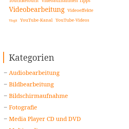
TouchRetouch
Videoaufnahmen Tipps
Videobearbeitung
Videoeffekte
YouTube-Kanal
YouTube-Videos
Vlogit
Kategorien
Audiobearbeitung
Bildbearbeitung
Bildschirmaufnahme
Fotografie
Media Player CD und DVD