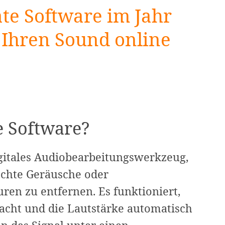
ate Software im Jahr
 Ihren Sound online
e Software?
igitales Audiobearbeitungswerkzeug,
chte Geräusche oder
en zu entfernen. Es funktioniert,
cht und die Lautstärke automatisch