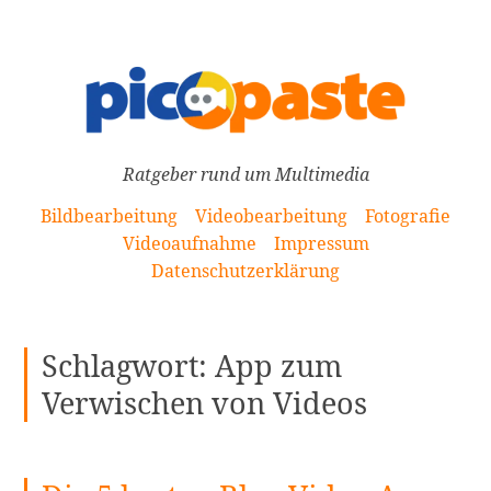
[Zum
Inhalt
springen]
Ratgeber rund um Multimedia
Bildbearbeitung
Videobearbeitung
Fotografie
Videoaufnahme
Impressum
Datenschutzerklärung
Schlagwort:
App zum
Verwischen von Videos