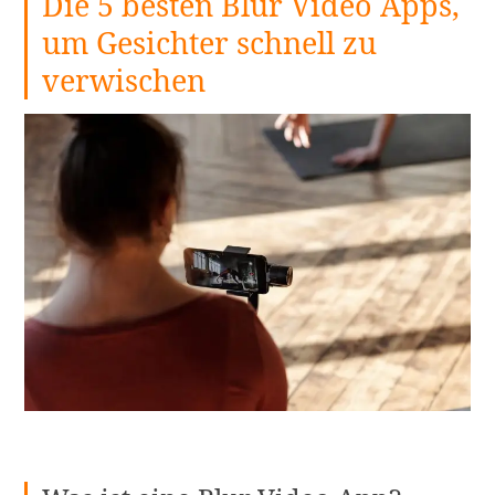
Die 5 besten Blur Video Apps,
um Gesichter schnell zu
verwischen