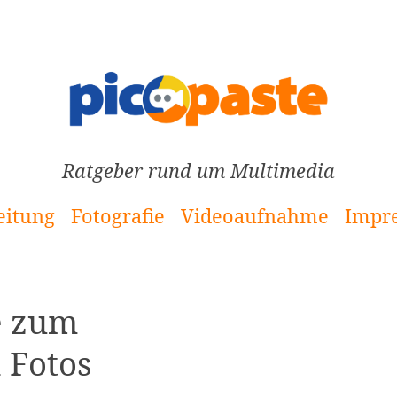
Ratgeber rund um Multimedia
eitung
Fotografie
Videoaufnahme
Impr
e zum
 Fotos