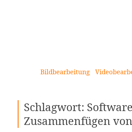
[Zum
Inhalt
springen]
Bildbearbeitung
Videobearb
Schlagwort:
Softwar
Zusammenfügen von