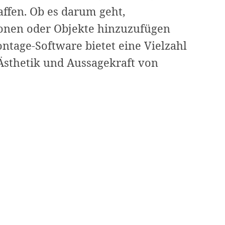
affen. Ob es darum geht,
onen oder Objekte hinzuzufügen
ntage-Software bietet eine Vielzahl
 Ästhetik und Aussagekraft von
e-