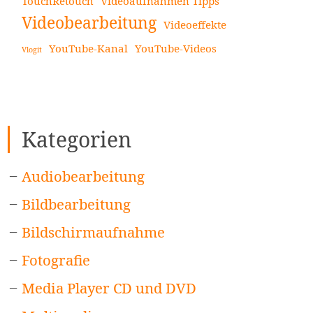
TouchRetouch
Videoaufnahmen Tipps
Videobearbeitung
Videoeffekte
YouTube-Kanal
YouTube-Videos
Vlogit
Kategorien
Audiobearbeitung
Bildbearbeitung
Bildschirmaufnahme
Fotografie
Media Player CD und DVD