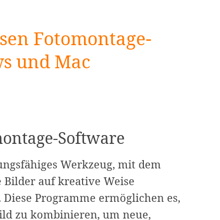
osen Fotomontage-
ws und Mac
montage-Software
tungsfähiges Werkzeug, mit dem
 Bilder auf kreative Weise
. Diese Programme ermöglichen es,
ild zu kombinieren, um neue,