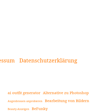
essum
Datenschutzerklärung
ai outfit generator
Alternative zu Photoshop
Bearbeitung von Bildern
Augenbrauen anprobieren
Seitenleiste
BeFunky
Beauty-Anzeigen