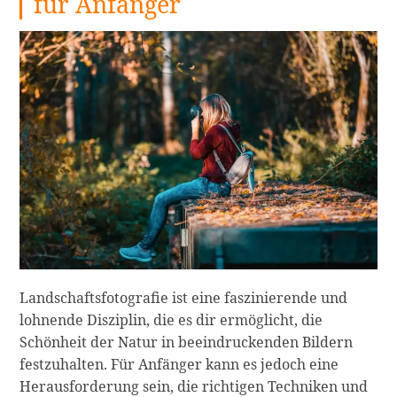
für Anfänger
Landschaftsfotografie ist eine faszinierende und
lohnende Disziplin, die es dir ermöglicht, die
Schönheit der Natur in beeindruckenden Bildern
festzuhalten. Für Anfänger kann es jedoch eine
Herausforderung sein, die richtigen Techniken und