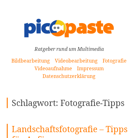
[Zum
Inhalt
springen]
Ratgeber rund um Multimedia
Bildbearbeitung
Videobearbeitung
Fotografie
Videoaufnahme
Impressum
Datenschutzerklärung
Schlagwort:
Fotografie-Tipps
Landschaftsfotografie – Tipps