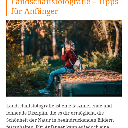
Landschaftsfotografie – Tipps
für Anfänger
Landschaftsfotografie ist eine faszinierende und
lohnende Disziplin, die es dir ermöglicht, die
Schönheit der Natur in beeindruckenden Bildern
festzuhalten. Für Anfänger kann es jedoch eine