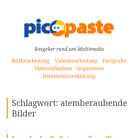
[Zum
Inhalt
springen]
Ratgeber rund um Multimedia
Bildbearbeitung
Videobearbeitung
Fotografie
Videoaufnahme
Impressum
Datenschutzerklärung
Schlagwort:
atemberaubende
Bilder