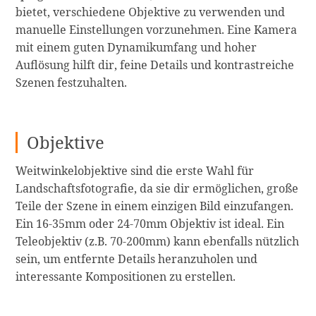
bietet, verschiedene Objektive zu verwenden und
manuelle Einstellungen vorzunehmen. Eine Kamera
mit einem guten Dynamikumfang und hoher
Auflösung hilft dir, feine Details und kontrastreiche
Szenen festzuhalten.
Objektive
Weitwinkelobjektive sind die erste Wahl für
Landschaftsfotografie, da sie dir ermöglichen, große
Teile der Szene in einem einzigen Bild einzufangen.
Ein 16-35mm oder 24-70mm Objektiv ist ideal. Ein
Teleobjektiv (z.B. 70-200mm) kann ebenfalls nützlich
sein, um entfernte Details heranzuholen und
interessante Kompositionen zu erstellen.