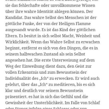
sie das fehlerhafte oder unvollkommene Wissen
über ihre wahre Identität ablegen können. Der
Kandidat. Das wahre Selbst des Menschen ist der
göttliche Funke, der von der Heiligen Flamme
ausgesandt wurde. Es ist das Kind der göttlichen
Eltern. Es besitzt in sich selbst Macht, Weisheit und
Wirklichkeit. Wenn das Wahre Selbst zu erwachen
beginnt, entfernt es sich von den Dingen, die es in
seinem halbwachen Zustand als sein Selbst
angesehen hat. Die erste Unterweisung auf dem
Weg der Einweihung dient dazu, den Geist zur
vollen Erkenntnis und zum Bewusstsein der
Individualität des „Ich“ zu erwecken. Er wird auch
gelehrt, über das „Ich“ zu meditieren, bis es sich
klar und deutlich vor seinem Bewusstsein
präsentiert. es hat in sich das Gefühl und die
Gewissheit der Unsterblichkeit. Im Falle von Schlaf
oder Stupor infolge eines Schlages oder von