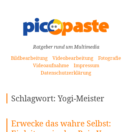
[Zum
Inhalt
springen]
Ratgeber rund um Multimedia
Bildbearbeitung
Videobearbeitung
Fotografie
Videoaufnahme
Impressum
Datenschutzerklärung
Schlagwort:
Yogi-Meister
Erwecke das wahre Selbst: