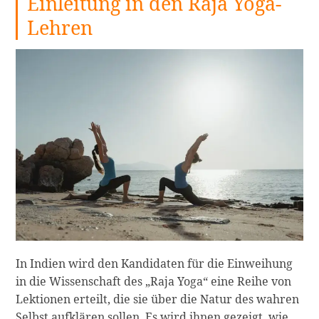
Einleitung in den Raja Yoga-
Lehren
In Indien wird den Kandidaten für die Einweihung
in die Wissenschaft des „Raja Yoga“ eine Reihe von
Lektionen erteilt, die sie über die Natur des wahren
Selbst aufklären sollen. Es wird ihnen gezeigt, wie