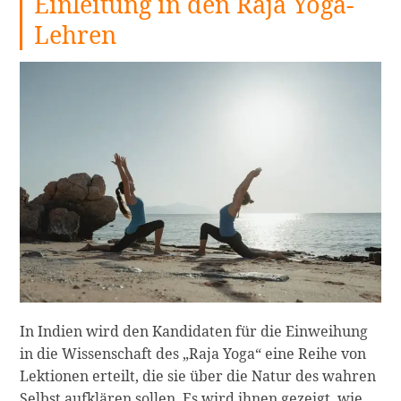
Einleitung in den Raja Yoga-
Lehren
In Indien wird den Kandidaten für die Einweihung
in die Wissenschaft des „Raja Yoga“ eine Reihe von
Lektionen erteilt, die sie über die Natur des wahren
Selbst aufklären sollen. Es wird ihnen gezeigt, wie