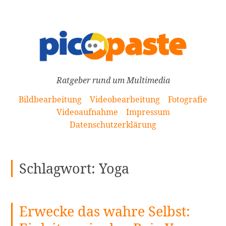
[Zum
Inhalt
springen]
Ratgeber rund um Multimedia
Bildbearbeitung
Videobearbeitung
Fotografie
Videoaufnahme
Impressum
Datenschutzerklärung
Schlagwort:
Yoga
Erwecke das wahre Selbst: