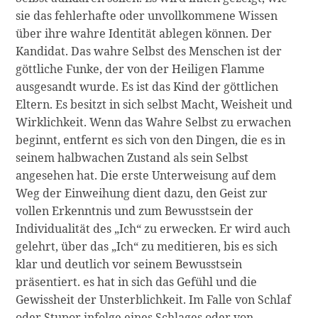
sie das fehlerhafte oder unvollkommene Wissen
über ihre wahre Identität ablegen können. Der
Kandidat. Das wahre Selbst des Menschen ist der
göttliche Funke, der von der Heiligen Flamme
ausgesandt wurde. Es ist das Kind der göttlichen
Eltern. Es besitzt in sich selbst Macht, Weisheit und
Wirklichkeit. Wenn das Wahre Selbst zu erwachen
beginnt, entfernt es sich von den Dingen, die es in
seinem halbwachen Zustand als sein Selbst
angesehen hat. Die erste Unterweisung auf dem
Weg der Einweihung dient dazu, den Geist zur
vollen Erkenntnis und zum Bewusstsein der
Individualität des „Ich“ zu erwecken. Er wird auch
gelehrt, über das „Ich“ zu meditieren, bis es sich
klar und deutlich vor seinem Bewusstsein
präsentiert. es hat in sich das Gefühl und die
Gewissheit der Unsterblichkeit. Im Falle von Schlaf
oder Stupor infolge eines Schlages oder von