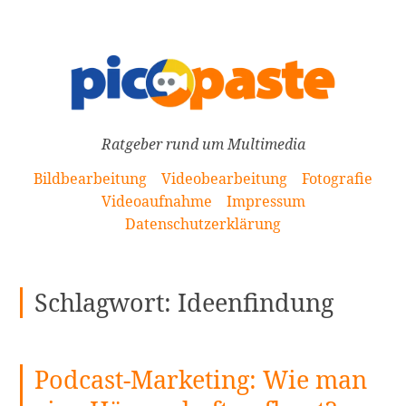
[Zum
Inhalt
springen]
Ratgeber rund um Multimedia
Bildbearbeitung
Videobearbeitung
Fotografie
Videoaufnahme
Impressum
Datenschutzerklärung
Schlagwort:
Ideenfindung
Podcast-Marketing: Wie man