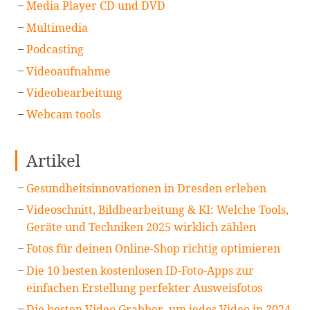
Media Player CD und DVD
Multimedia
Podcasting
Videoaufnahme
Videobearbeitung
Webcam tools
Artikel
Gesundheitsinnovationen in Dresden erleben
Videoschnitt, Bildbearbeitung & KI: Welche Tools,
Geräte und Techniken 2025 wirklich zählen
Fotos für deinen Online-Shop richtig optimieren
Die 10 besten kostenlosen ID-Foto-Apps zur
einfachen Erstellung perfekter Ausweisfotos
Die besten Video Grabber, um jedes Video in 2024