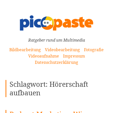
[Zum
Inhalt
springen]
Ratgeber rund um Multimedia
Bildbearbeitung
Videobearbeitung
Fotografie
Videoaufnahme
Impressum
Datenschutzerklärung
Schlagwort:
Hörerschaft
aufbauen