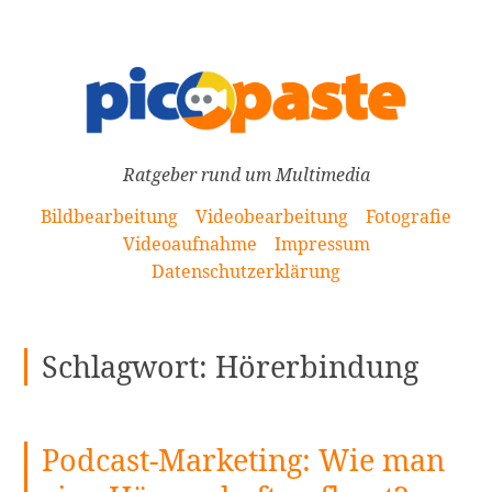
[Zum
Inhalt
springen]
Ratgeber rund um Multimedia
Bildbearbeitung
Videobearbeitung
Fotografie
Videoaufnahme
Impressum
Datenschutzerklärung
Schlagwort:
Hörerbindung
Podcast-Marketing: Wie man