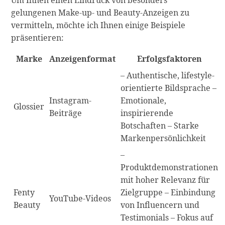
Um Ihnen einen Eindruck von besonders
gelungenen Make-up- und Beauty-Anzeigen zu
vermitteln, möchte ich Ihnen einige Beispiele
präsentieren:
Marke
Anzeigenformat
Erfolgsfaktoren
– Authentische, lifestyle-
orientierte Bildsprache –
Instagram-
Emotionale,
Glossier
Beiträge
inspirierende
Botschaften – Starke
Markenpersönlichkeit
–
Produktdemonstrationen
mit hoher Relevanz für
Fenty
Zielgruppe – Einbindung
YouTube-Videos
Beauty
von Influencern und
Testimonials – Fokus auf