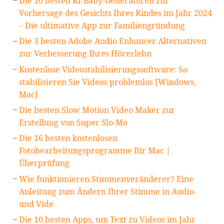
Die 10 besten KI-Baby-Generatoren zur
Vorhersage des Gesichts Ihres Kindes im Jahr 2024
– Die ultimative App zur Familiengründung
Die 3 besten Adobe Audio Enhancer Alternativen
zur Verbesserung Ihres Hörerlebn
Kostenlose Videostabilisierungssoftware: So
stabilisieren Sie Videos problemlos [Windows,
Mac]
Die besten Slow Motion Video Maker zur
Erstellung von Super Slo-Mo
Die 16 besten kostenlosen
Fotobearbeitungsprogramme für Mac |
Überprüfung
Wie funktionieren Stimmenveränderer? Eine
Anleitung zum Ändern Ihrer Stimme in Audio-
und Vide
Die 10 besten Apps, um Text zu Videos im Jahr