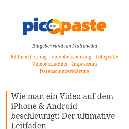
[Zum
Inhalt
springen]
Ratgeber rund um Multimedia
Bildbearbeitung
Videobearbeitung
Fotografie
Videoaufnahme
Impressum
Datenschutzerklärung
Wie man ein Video auf dem
iPhone & Android
beschleunigt: Der ultimative
Leitfaden