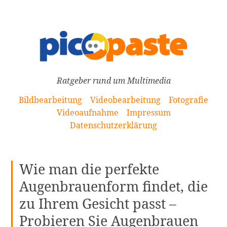
[Zum
Inhalt
springen]
Ratgeber rund um Multimedia
Bildbearbeitung
Videobearbeitung
Fotografie
Videoaufnahme
Impressum
Datenschutzerklärung
Wie man die perfekte
Augenbrauenform findet, die
zu Ihrem Gesicht passt –
Probieren Sie Augenbrauen