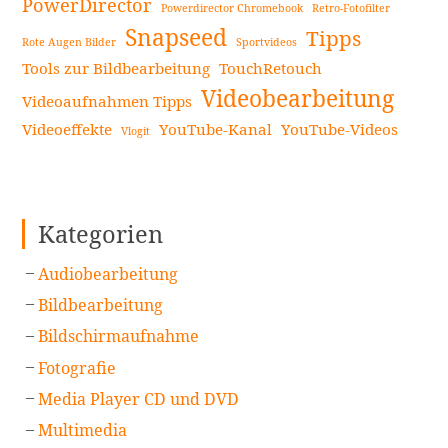
PowerDirector
Powerdirector Chromebook
Retro-Fotofilter
Snapseed
Tipps
Rote Augen Bilder
Sportvideos
Tools zur Bildbearbeitung
TouchRetouch
Videobearbeitung
Videoaufnahmen Tipps
Videoeffekte
YouTube-Kanal
YouTube-Videos
Vlogit
Kategorien
Audiobearbeitung
Bildbearbeitung
Bildschirmaufnahme
Fotografie
Media Player CD und DVD
Multimedia