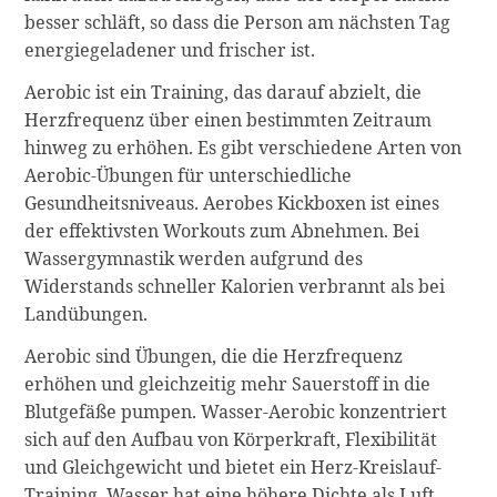
besser schläft, so dass die Person am nächsten Tag
energiegeladener und frischer ist.
Aerobic ist ein Training, das darauf abzielt, die
Herzfrequenz über einen bestimmten Zeitraum
hinweg zu erhöhen. Es gibt verschiedene Arten von
Aerobic-Übungen für unterschiedliche
Gesundheitsniveaus. Aerobes Kickboxen ist eines
der effektivsten Workouts zum Abnehmen. Bei
Wassergymnastik werden aufgrund des
Widerstands schneller Kalorien verbrannt als bei
Landübungen.
Aerobic sind Übungen, die die Herzfrequenz
erhöhen und gleichzeitig mehr Sauerstoff in die
Blutgefäße pumpen. Wasser-Aerobic konzentriert
sich auf den Aufbau von Körperkraft, Flexibilität
und Gleichgewicht und bietet ein Herz-Kreislauf-
Training. Wasser hat eine höhere Dichte als Luft