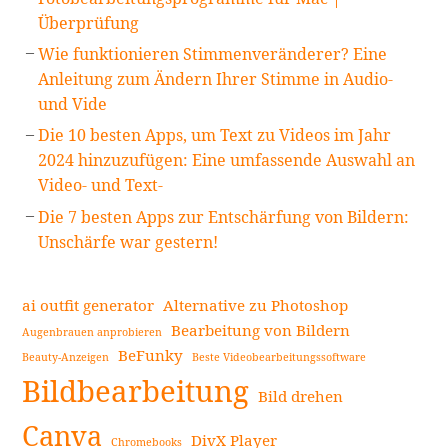
Überprüfung
Wie funktionieren Stimmenveränderer? Eine
Anleitung zum Ändern Ihrer Stimme in Audio-
und Vide
Die 10 besten Apps, um Text zu Videos im Jahr
2024 hinzuzufügen: Eine umfassende Auswahl an
Video- und Text-
Die 7 besten Apps zur Entschärfung von Bildern:
Unschärfe war gestern!
ai outfit generator
Alternative zu Photoshop
Bearbeitung von Bildern
Augenbrauen anprobieren
BeFunky
Beauty-Anzeigen
Beste Videobearbeitungssoftware
Bildbearbeitung
Bild drehen
Canva
DivX Player
Chromebooks