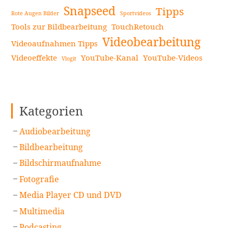
Snapseed
Tipps
Rote Augen Bilder
Sportvideos
Tools zur Bildbearbeitung
TouchRetouch
Videobearbeitung
Videoaufnahmen Tipps
Videoeffekte
YouTube-Kanal
YouTube-Videos
Vlogit
Kategorien
Audiobearbeitung
Bildbearbeitung
Bildschirmaufnahme
Fotografie
Media Player CD und DVD
Multimedia
Podcasting