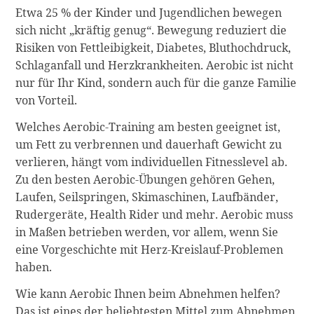
Etwa 25 % der Kinder und Jugendlichen bewegen
sich nicht „kräftig genug“. Bewegung reduziert die
Risiken von Fettleibigkeit, Diabetes, Bluthochdruck,
Schlaganfall und Herzkrankheiten. Aerobic ist nicht
nur für Ihr Kind, sondern auch für die ganze Familie
von Vorteil.
Welches Aerobic-Training am besten geeignet ist,
um Fett zu verbrennen und dauerhaft Gewicht zu
verlieren, hängt vom individuellen Fitnesslevel ab.
Zu den besten Aerobic-Übungen gehören Gehen,
Laufen, Seilspringen, Skimaschinen, Laufbänder,
Rudergeräte, Health Rider und mehr. Aerobic muss
in Maßen betrieben werden, vor allem, wenn Sie
eine Vorgeschichte mit Herz-Kreislauf-Problemen
haben.
Wie kann Aerobic Ihnen beim Abnehmen helfen?
Das ist eines der beliebtesten Mittel zum Abnehmen