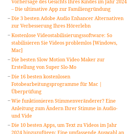
Vorhersage des Gesichts Ihres Kindes im Jahr 2024
– Die ultimative App zur Familiengründung
Die 3 besten Adobe Audio Enhancer Alternativen
zur Verbesserung Ihres Hörerlebn
Kostenlose Videostabilisierungssoftware: So
stabilisieren Sie Videos problemlos [Windows,
Mac]
Die besten Slow Motion Video Maker zur
Erstellung von Super Slo-Mo
Die 16 besten kostenlosen
Fotobearbeitungsprogramme für Mac |
Überprüfung
Wie funktionieren Stimmenveränderer? Eine
Anleitung zum Ändern Ihrer Stimme in Audio-
und Vide
Die 10 besten Apps, um Text zu Videos im Jahr
2024 hinzuzufügen: Eine umfassende Auswahl an