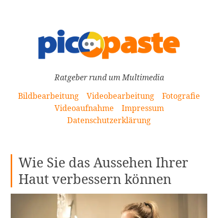
[Zum
Inhalt
springen]
Ratgeber rund um Multimedia
Bildbearbeitung
Videobearbeitung
Fotografie
Videoaufnahme
Impressum
Datenschutzerklärung
Wie Sie das Aussehen Ihrer
Haut verbessern können