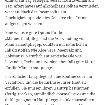
einmal am Tag erfolgen, besser noch zweimal am
Tag. Aftershaves auf Alkoholbasis sollten vermieden
werden. Nach der Rasur sollte ein
feuchtigkeitsspendendes Gel oder eine Creme
aufgetragen werden.
Eine weitere gute Option für die
„Männerhautpflege“ ist die Verwendung von
Männerhautpflegeprodukten mit natürlichen
Inhaltsstoffen wie Aloe Vera, Meersalz und
Kokosnuss. Natürlich antiseptische Öle wie
Lavendel, Teebaum usw. sind ebenfalls gute Mittel
für die Männerhautpflege.
Persönliche Hautpflege ist eine Routine oder ein
Verfahren, um die Bedürfnisse Ihrer Haut zu
erfüllen. Sie müssen Ihren Hauttyp bestimmen
(fettig, trocken, empfindlich, normal usw.) und die
dafür geeigneten Hautpflegeprodukte auswählen.