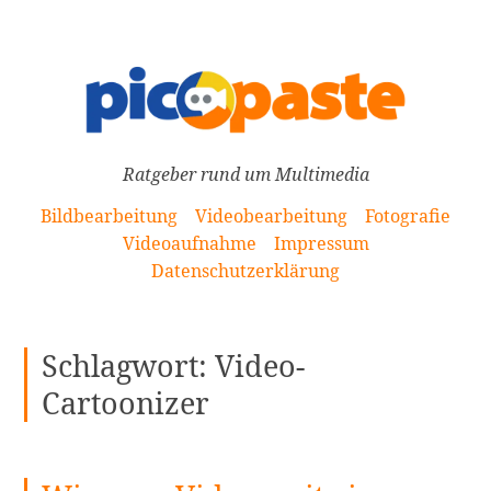
[Zum
Inhalt
springen]
Ratgeber rund um Multimedia
Bildbearbeitung
Videobearbeitung
Fotografie
Videoaufnahme
Impressum
Datenschutzerklärung
Schlagwort:
Video-
Cartoonizer