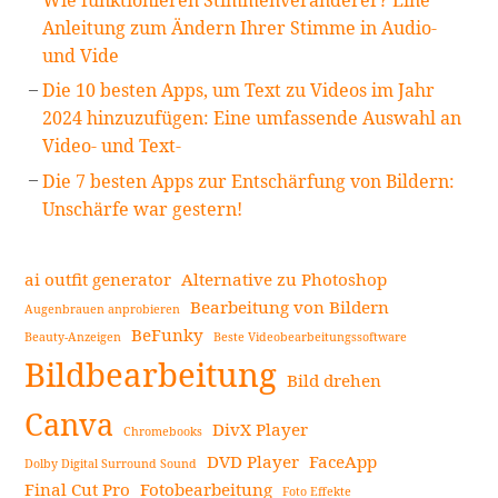
Anleitung zum Ändern Ihrer Stimme in Audio-
und Vide
Die 10 besten Apps, um Text zu Videos im Jahr
2024 hinzuzufügen: Eine umfassende Auswahl an
Video- und Text-
Die 7 besten Apps zur Entschärfung von Bildern:
Unschärfe war gestern!
ai outfit generator
Alternative zu Photoshop
Bearbeitung von Bildern
Augenbrauen anprobieren
BeFunky
Beauty-Anzeigen
Beste Videobearbeitungssoftware
Bildbearbeitung
Bild drehen
Canva
DivX Player
Chromebooks
DVD Player
FaceApp
Dolby Digital Surround Sound
Final Cut Pro
Fotobearbeitung
Foto Effekte