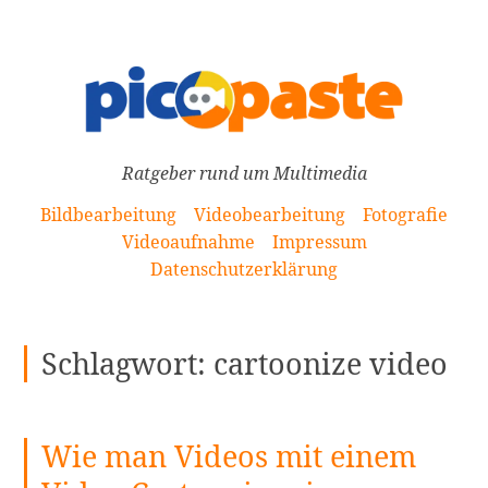
[Zum
Inhalt
springen]
Ratgeber rund um Multimedia
Bildbearbeitung
Videobearbeitung
Fotografie
Videoaufnahme
Impressum
Datenschutzerklärung
Schlagwort:
cartoonize video
Wie man Videos mit einem