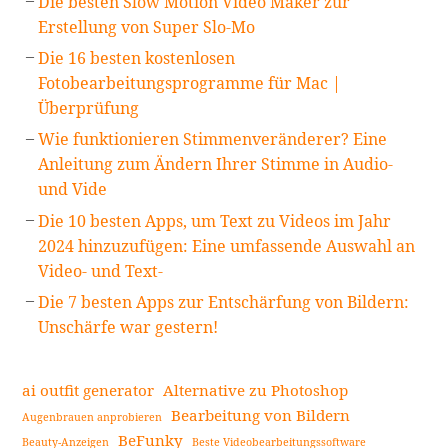
Die besten Slow Motion Video Maker zur
Erstellung von Super Slo-Mo
Die 16 besten kostenlosen
Fotobearbeitungsprogramme für Mac |
Überprüfung
Wie funktionieren Stimmenveränderer? Eine
Anleitung zum Ändern Ihrer Stimme in Audio-
und Vide
Die 10 besten Apps, um Text zu Videos im Jahr
2024 hinzuzufügen: Eine umfassende Auswahl an
Video- und Text-
Die 7 besten Apps zur Entschärfung von Bildern:
Unschärfe war gestern!
ai outfit generator
Alternative zu Photoshop
Bearbeitung von Bildern
Augenbrauen anprobieren
BeFunky
Beauty-Anzeigen
Beste Videobearbeitungssoftware