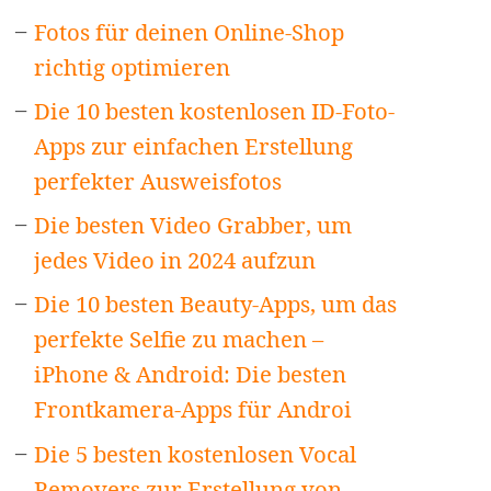
Fotos für deinen Online-Shop
-
richtig optimieren
hone
Die 10 besten kostenlosen ID-Foto-
ügen
Apps zur einfachen Erstellung
perfekter Ausweisfotos
esen
Die besten Video Grabber, um
jedes Video in 2024 aufzun
Die 10 besten Beauty-Apps, um das
perfekte Selfie zu machen –
iPhone & Android: Die besten
Frontkamera-Apps für Androi
Die 5 besten kostenlosen Vocal
Removers zur Erstellung von