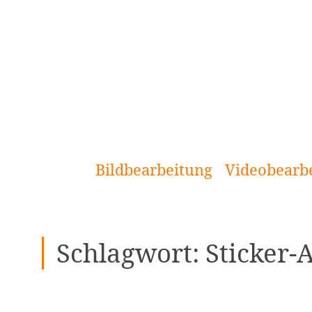
[Zum
Inhalt
springen]
Bildbearbeitung
Videobearb
Schlagwort:
Sticker-