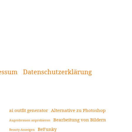
essum
Datenschutzerklärung
ai outfit generator
Alternative zu Photoshop
Bearbeitung von Bildern
Augenbrauen anprobieren
Seitenleiste
BeFunky
Beauty-Anzeigen