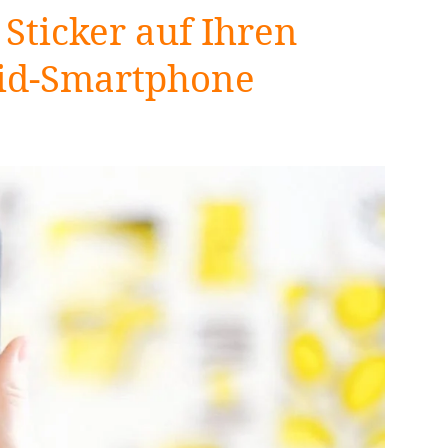
 Sticker auf Ihren
oid-Smartphone