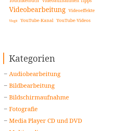
TouchRetouch
Videoaufnahmen Tipps
Videobearbeitung
Videoeffekte
YouTube-Kanal
YouTube-Videos
Vlogit
Kategorien
Audiobearbeitung
Bildbearbeitung
Bildschirmaufnahme
Fotografie
Media Player CD und DVD