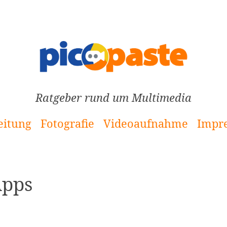
Ratgeber rund um Multimedia
eitung
Fotografie
Videoaufnahme
Impr
Apps