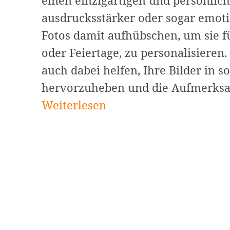
einen einzigartigen und persönliche
ausdrucksstärker oder sogar emot
Fotos damit aufhübschen, um sie fü
oder Feiertage, zu personalisieren
auch dabei helfen, Ihre Bilder in s
hervorzuheben und die Aufmerksam
Weiterlesen