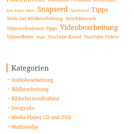
Powerdirector Chromebook
Retro-Fotofilter
Snapseed
Tipps
Rote Augen Bilder
Sportvideos
Tools zur Bildbearbeitung
TouchRetouch
Videobearbeitung
Videoaufnahmen Tipps
Videoeffekte
YouTube-Kanal
YouTube-Videos
Vlogit
Kategorien
Audiobearbeitung
Bildbearbeitung
Bildschirmaufnahme
Fotografie
Media Player CD und DVD
Multimedia