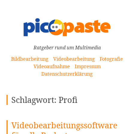
[Zum
Inhalt
springen]
Ratgeber rund um Multimedia
Bildbearbeitung
Videobearbeitung
Fotografie
Videoaufnahme
Impressum
Datenschutzerklärung
Schlagwort:
Profi
Videobearbeitungssoftware