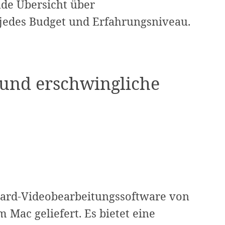
nde Übersicht über
edes Budget und Erfahrungsniveau.
e und erschwingliche
dard-Videobearbeitungssoftware von
 Mac geliefert. Es bietet eine