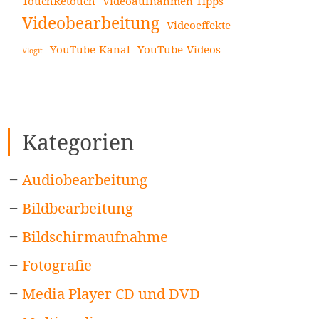
TouchRetouch
Videoaufnahmen Tipps
Videobearbeitung
Videoeffekte
YouTube-Kanal
YouTube-Videos
Vlogit
Kategorien
Audiobearbeitung
Bildbearbeitung
Bildschirmaufnahme
Fotografie
Media Player CD und DVD