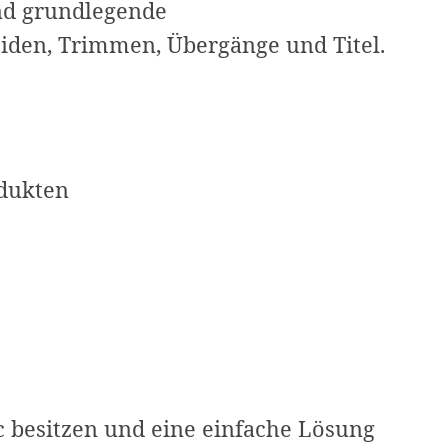
nd grundlegende
iden, Trimmen, Übergänge und Titel.
odukten
c besitzen und eine einfache Lösung