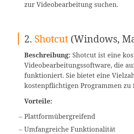
zur Videobearbeitung suchen.
2.
Shotcut
(Windows, Ma
Beschreibung:
Shotcut ist eine ko
Videobearbeitungssoftware, die a
funktioniert. Sie bietet eine Vielza
kostenpflichtigen Programmen zu f
Vorteile:
Plattformübergreifend
Umfangreiche Funktionalität