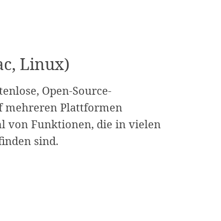
c, Linux)
stenlose, Open-Source-
uf mehreren Plattformen
hl von Funktionen, die in vielen
inden sind.