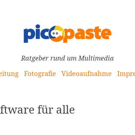
Ratgeber rund um Multimedia
eitung
Fotografie
Videoaufnahme
Impr
tware für alle