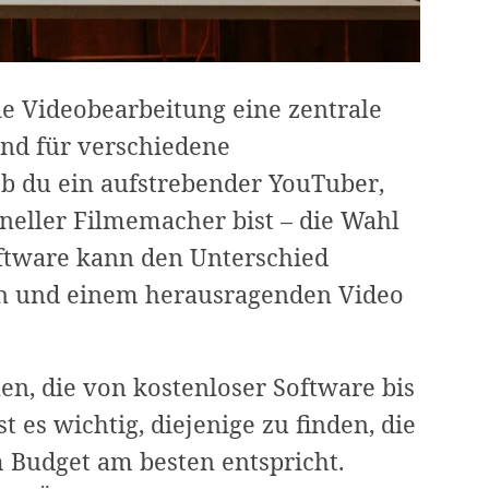
die Videobearbeitung eine zentrale
nd für verschiedene
 du ein aufstrebender YouTuber,
neller Filmemacher bist – die Wahl
oftware kann den Unterschied
en und einem herausragenden Video
en, die von kostenloser Software bis
st es wichtig, diejenige zu finden, die
Budget am besten entspricht.