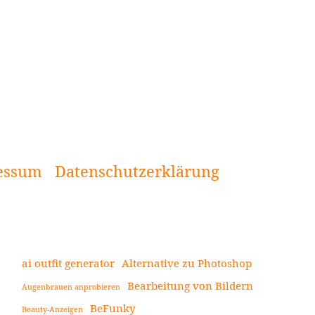
essum
Datenschutzerklärung
ai outfit generator
Alternative zu Photoshop
Bearbeitung von Bildern
Augenbrauen anprobieren
Seitenleiste
BeFunky
Beauty-Anzeigen