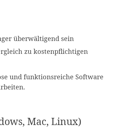
nger überwältigend sein
rgleich zu kostenpflichtigen
ose und funktionsreiche Software
rbeiten.
ows, Mac, Linux)