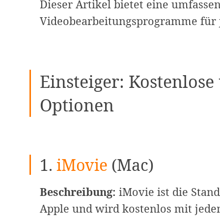
Dieser Artikel bietet eine umfasse
Videobearbeitungsprogramme für j
Einsteiger: Kostenlos
Optionen
1.
iMovie
(Mac)
Beschreibung:
iMovie ist die Stan
Apple und wird kostenlos mit jedem