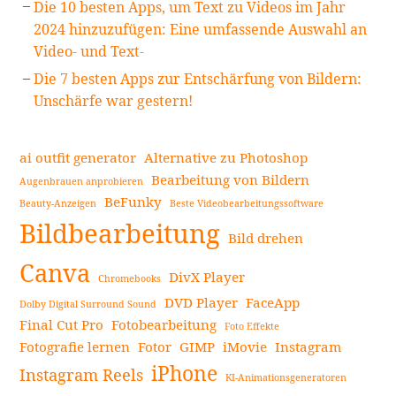
Die 10 besten Apps, um Text zu Videos im Jahr
2024 hinzuzufügen: Eine umfassende Auswahl an
Video- und Text-
Die 7 besten Apps zur Entschärfung von Bildern:
Unschärfe war gestern!
ai outfit generator
Alternative zu Photoshop
Bearbeitung von Bildern
Augenbrauen anprobieren
BeFunky
Beauty-Anzeigen
Beste Videobearbeitungssoftware
Bildbearbeitung
Bild drehen
Canva
DivX Player
Chromebooks
DVD Player
FaceApp
Dolby Digital Surround Sound
Final Cut Pro
Fotobearbeitung
Foto Effekte
Fotografie lernen
Fotor
GIMP
iMovie
Instagram
iPhone
Instagram Reels
KI-Animationsgeneratoren