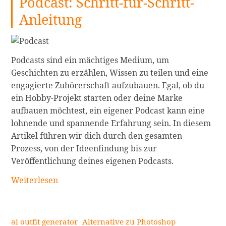
Podcast: Schritt-für-Schritt-
Anleitung
Podcasts sind ein mächtiges Medium, um
Geschichten zu erzählen, Wissen zu teilen und eine
engagierte Zuhörerschaft aufzubauen. Egal, ob du
ein Hobby-Projekt starten oder deine Marke
aufbauen möchtest, ein eigener Podcast kann eine
lohnende und spannende Erfahrung sein. In diesem
Artikel führen wir dich durch den gesamten
Prozess, von der Ideenfindung bis zur
Veröffentlichung deines eigenen Podcasts.
So
Weiterlesen
startest
du
deinen
ai outfit generator
Alternative zu Photoshop