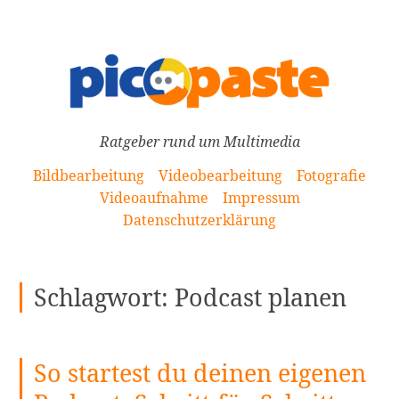
[Zum
Inhalt
springen]
Ratgeber rund um Multimedia
Bildbearbeitung
Videobearbeitung
Fotografie
Videoaufnahme
Impressum
Datenschutzerklärung
Schlagwort:
Podcast planen
So startest du deinen eigenen