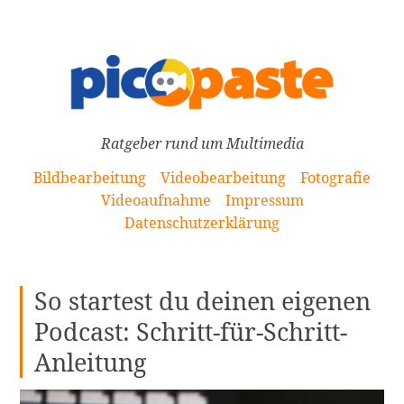
[Zum
Inhalt
springen]
Ratgeber rund um Multimedia
Bildbearbeitung
Videobearbeitung
Fotografie
Videoaufnahme
Impressum
Datenschutzerklärung
So startest du deinen eigenen
Podcast: Schritt-für-Schritt-
Anleitung