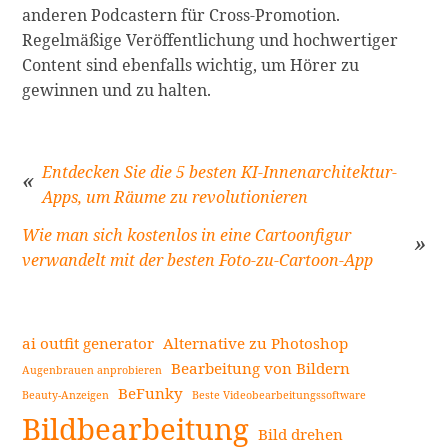
anderen Podcastern für Cross-Promotion.
Regelmäßige Veröffentlichung und hochwertiger
Content sind ebenfalls wichtig, um Hörer zu
gewinnen und zu halten.
Entdecken Sie die 5 besten KI-Innenarchitektur-
Apps, um Räume zu revolutionieren
Beitragsnavigation
Wie man sich kostenlos in eine Cartoonfigur
verwandelt mit der besten Foto-zu-Cartoon-App
ai outfit generator
Alternative zu Photoshop
Bearbeitung von Bildern
Augenbrauen anprobieren
BeFunky
Beauty-Anzeigen
Beste Videobearbeitungssoftware
Seitenleiste
Bildbearbeitung
Bild drehen