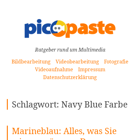
[Zum
Inhalt
springen]
Ratgeber rund um Multimedia
Bildbearbeitung
Videobearbeitung
Fotografie
Videoaufnahme
Impressum
Datenschutzerklärung
Schlagwort:
Navy Blue Farbe
Marineblau: Alles, was Sie