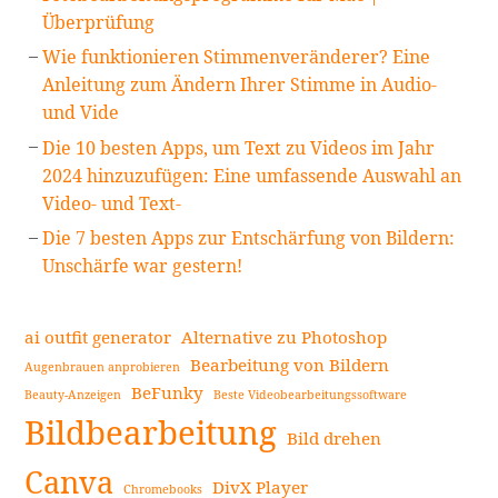
Überprüfung
Wie funktionieren Stimmenveränderer? Eine
Anleitung zum Ändern Ihrer Stimme in Audio-
und Vide
Die 10 besten Apps, um Text zu Videos im Jahr
2024 hinzuzufügen: Eine umfassende Auswahl an
Video- und Text-
Die 7 besten Apps zur Entschärfung von Bildern:
Unschärfe war gestern!
ai outfit generator
Alternative zu Photoshop
Bearbeitung von Bildern
Augenbrauen anprobieren
BeFunky
Beauty-Anzeigen
Beste Videobearbeitungssoftware
Bildbearbeitung
Bild drehen
Canva
DivX Player
Chromebooks