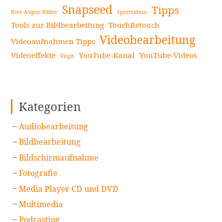
Snapseed
Tipps
Rote Augen Bilder
Sportvideos
Tools zur Bildbearbeitung
TouchRetouch
Videobearbeitung
Videoaufnahmen Tipps
Videoeffekte
YouTube-Kanal
YouTube-Videos
Vlogit
Kategorien
Audiobearbeitung
Bildbearbeitung
Bildschirmaufnahme
Fotografie
Media Player CD und DVD
Multimedia
Podcasting