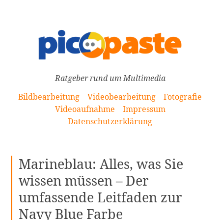
[Zum
Inhalt
springen]
Ratgeber rund um Multimedia
Bildbearbeitung
Videobearbeitung
Fotografie
Videoaufnahme
Impressum
Datenschutzerklärung
Marineblau: Alles, was Sie
wissen müssen – Der
umfassende Leitfaden zur
Navy Blue Farbe