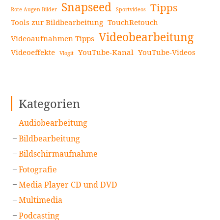
Snapseed
Tipps
Rote Augen Bilder
Sportvideos
Tools zur Bildbearbeitung
TouchRetouch
Videobearbeitung
Videoaufnahmen Tipps
Videoeffekte
YouTube-Kanal
YouTube-Videos
Vlogit
Kategorien
Audiobearbeitung
Bildbearbeitung
Bildschirmaufnahme
Fotografie
Media Player CD und DVD
Multimedia
Podcasting