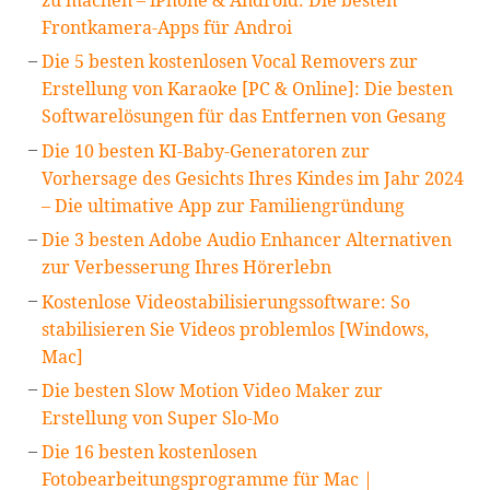
zu machen – iPhone & Android: Die besten
Frontkamera-Apps für Androi
Die 5 besten kostenlosen Vocal Removers zur
Erstellung von Karaoke [PC & Online]: Die besten
Softwarelösungen für das Entfernen von Gesang
Die 10 besten KI-Baby-Generatoren zur
Vorhersage des Gesichts Ihres Kindes im Jahr 2024
– Die ultimative App zur Familiengründung
Die 3 besten Adobe Audio Enhancer Alternativen
zur Verbesserung Ihres Hörerlebn
Kostenlose Videostabilisierungssoftware: So
stabilisieren Sie Videos problemlos [Windows,
Mac]
Die besten Slow Motion Video Maker zur
Erstellung von Super Slo-Mo
Die 16 besten kostenlosen
Fotobearbeitungsprogramme für Mac |