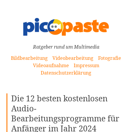
[Zum
Inhalt
springen]
Ratgeber rund um Multimedia
Bildbearbeitung
Videobearbeitung
Fotografie
Videoaufnahme
Impressum
Datenschutzerklärung
Die 12 besten kostenlosen
Audio-
Bearbeitungsprogramme für
Anfänger im Jahr 2024