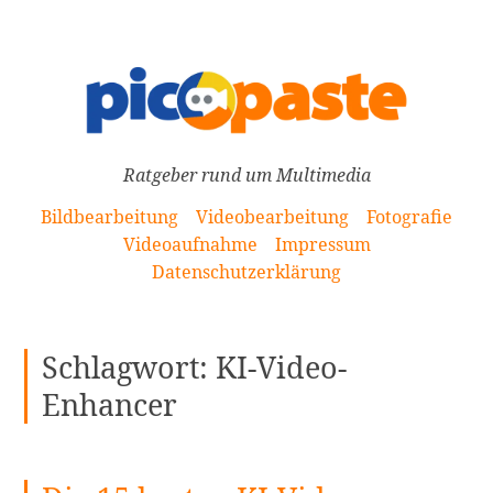
[Zum
Inhalt
springen]
Ratgeber rund um Multimedia
Bildbearbeitung
Videobearbeitung
Fotografie
Videoaufnahme
Impressum
Datenschutzerklärung
Schlagwort:
KI-Video-
Enhancer