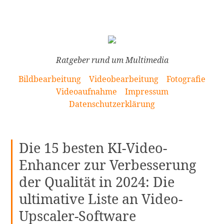
[Zum
Inhalt
springen]
Ratgeber rund um Multimedia
Bildbearbeitung
Videobearbeitung
Fotografie
Videoaufnahme
Impressum
Datenschutzerklärung
Die 15 besten KI-Video-
Enhancer zur Verbesserung
der Qualität in 2024: Die
ultimative Liste an Video-
Upscaler-Software