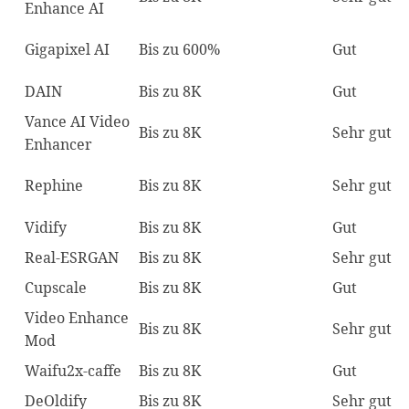
Enhance AI
Gigapixel AI
Bis zu 600%
Gut
DAIN
Bis zu 8K
Gut
Vance AI Video
Bis zu 8K
Sehr gut
Enhancer
Rephine
Bis zu 8K
Sehr gut
Vidify
Bis zu 8K
Gut
Real-ESRGAN
Bis zu 8K
Sehr gut
Cupscale
Bis zu 8K
Gut
Video Enhance
Bis zu 8K
Sehr gut
Mod
Waifu2x-caffe
Bis zu 8K
Gut
DeOldify
Bis zu 8K
Sehr gut