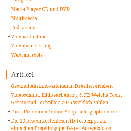
Media Player CD und DVD
Multimedia
Podcasting
Videoaufnahme
Videobearbeitung
Webcam tools
Artikel
Gesundheitsinnovationen in Dresden erleben
Videoschnitt, Bildbearbeitung & KI: Welche Tools,
Geräte und Techniken 2025 wirklich zählen
Fotos für deinen Online-Shop richtig optimieren
Die 10 besten kostenlosen ID-Foto-Apps zur
einfachen Erstellung perfekter Ausweisfotos