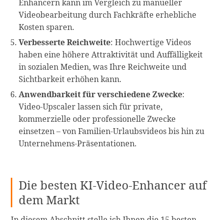
Enhancern kann im Vergleich zu manueller
Videobearbeitung durch Fachkräfte erhebliche
Kosten sparen.
Verbesserte Reichweite
: Hochwertige Videos
haben eine höhere Attraktivität und Auffälligkeit
in sozialen Medien, was Ihre Reichweite und
Sichtbarkeit erhöhen kann.
Anwendbarkeit für verschiedene Zwecke
:
Video-Upscaler lassen sich für private,
kommerzielle oder professionelle Zwecke
einsetzen – von Familien-Urlaubsvideos bis hin zu
Unternehmens-Präsentationen.
Die besten KI-Video-Enhancer auf
dem Markt
In diesem Abschnitt stelle ich Ihnen die 15 besten