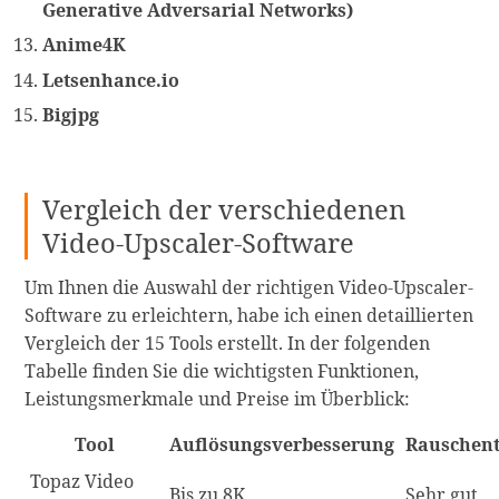
Generative Adversarial Networks)
Anime4K
Letsenhance.io
Bigjpg
Vergleich der verschiedenen
Video-Upscaler-Software
Um Ihnen die Auswahl der richtigen Video-Upscaler-
Software zu erleichtern, habe ich einen detaillierten
Vergleich der 15 Tools erstellt. In der folgenden
Tabelle finden Sie die wichtigsten Funktionen,
Leistungsmerkmale und Preise im Überblick:
Tool
Auflösungsverbesserung
Rauschen
Topaz Video
Bis zu 8K
Sehr gut