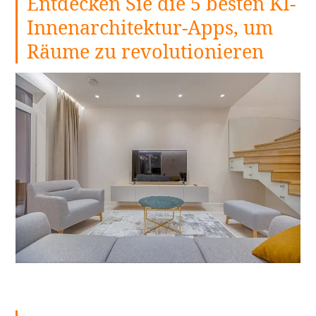
Entdecken Sie die 5 besten KI-
Innenarchitektur-Apps, um
Räume zu revolutionieren