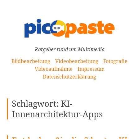
[Zum
Inhalt
springen]
Ratgeber rund um Multimedia
Bildbearbeitung
Videobearbeitung
Fotografie
Videoaufnahme
Impressum
Datenschutzerklärung
Schlagwort:
KI-
Innenarchitektur-Apps