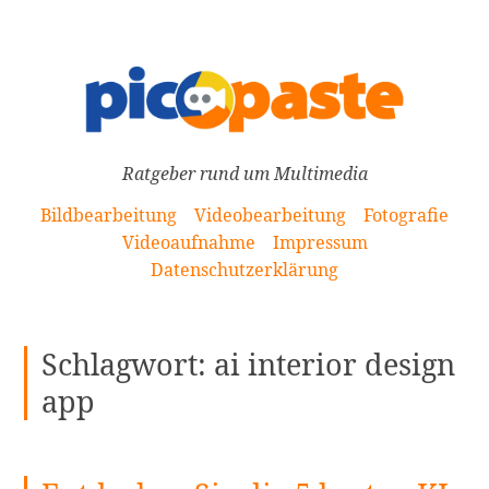
[Zum
Inhalt
springen]
Ratgeber rund um Multimedia
Bildbearbeitung
Videobearbeitung
Fotografie
Videoaufnahme
Impressum
Datenschutzerklärung
Schlagwort:
ai interior design
app