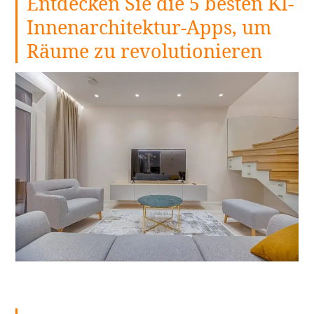
Entdecken Sie die 5 besten KI-
Innenarchitektur-Apps, um
Räume zu revolutionieren