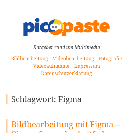
[Zum
Inhalt
springen]
Ratgeber rund um Multimedia
Bildbearbeitung
Videobearbeitung
Fotografie
Videoaufnahme
Impressum
Datenschutzerklärung
Schlagwort:
Figma
Bildbearbeitung mit Figma –