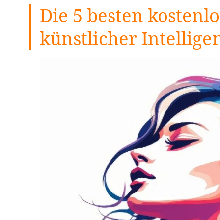
Die 5 besten kostenl
künstlicher Intellige