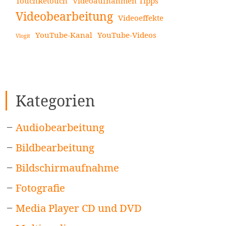
TouchRetouch
Videoaufnahmen Tipps
Videobearbeitung
Videoeffekte
YouTube-Kanal
YouTube-Videos
Vlogit
Kategorien
Audiobearbeitung
Bildbearbeitung
Bildschirmaufnahme
Fotografie
Media Player CD und DVD