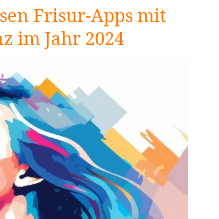
osen Frisur-Apps mit
nz im Jahr 2024