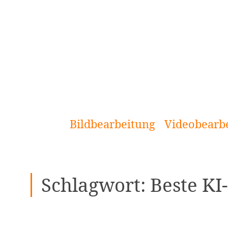
[Zum
Inhalt
springen]
Bildbearbeitung
Videobearb
Schlagwort:
Beste KI