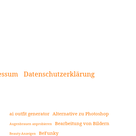
essum
Datenschutzerklärung
ai outfit generator
Alternative zu Photoshop
Bearbeitung von Bildern
Augenbrauen anprobieren
Seitenleiste
BeFunky
Beauty-Anzeigen