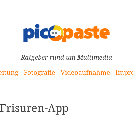
Ratgeber rund um Multimedia
eitung
Fotografie
Videoaufnahme
Impr
-Frisuren-App