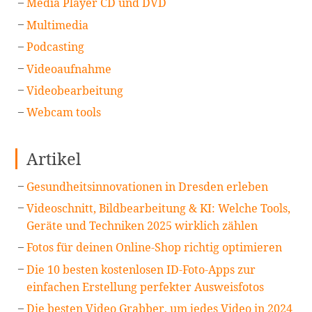
Media Player CD und DVD
Multimedia
Podcasting
Videoaufnahme
Videobearbeitung
Webcam tools
Artikel
Gesundheitsinnovationen in Dresden erleben
Videoschnitt, Bildbearbeitung & KI: Welche Tools,
Geräte und Techniken 2025 wirklich zählen
Fotos für deinen Online-Shop richtig optimieren
Die 10 besten kostenlosen ID-Foto-Apps zur
einfachen Erstellung perfekter Ausweisfotos
Die besten Video Grabber, um jedes Video in 2024