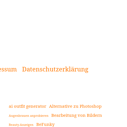
essum
Datenschutzerklärung
ai outfit generator
Alternative zu Photoshop
Bearbeitung von Bildern
Augenbrauen anprobieren
Seitenleiste
BeFunky
Beauty-Anzeigen