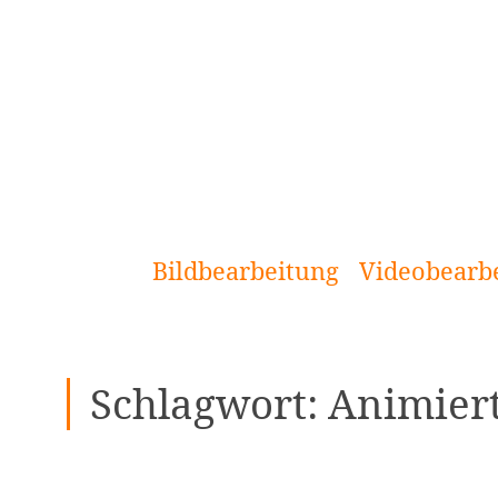
[Zum
Inhalt
springen]
Bildbearbeitung
Videobearb
Schlagwort:
Animiert