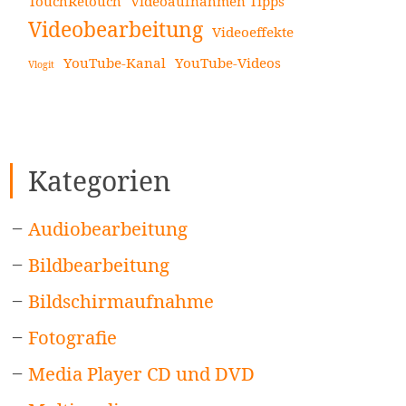
TouchRetouch
Videoaufnahmen Tipps
Videobearbeitung
Videoeffekte
YouTube-Kanal
YouTube-Videos
Vlogit
Kategorien
Audiobearbeitung
Bildbearbeitung
Bildschirmaufnahme
Fotografie
Media Player CD und DVD