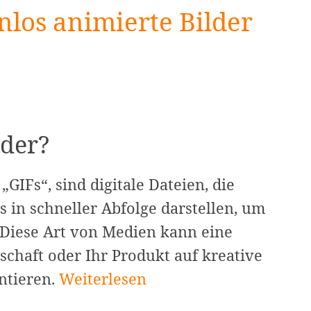
enlos animierte Bilder
lder?
„GIFs“, sind digitale Dateien, die
 in schneller Abfolge darstellen, um
 Diese Art von Medien kann eine
tschaft oder Ihr Produkt auf kreative
So
ntieren.
Weiterlesen
erstellen